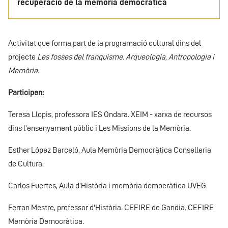
recuperació de la memòria democràtica
Activitat que forma part de la programació cultural dins del
projecte
Les fosses del franquisme. Arqueologia, Antropologia i
Memòria
.
Participen:
Teresa Llopis, professora IES Ondara. XEIM - xarxa de recursos
dins l’ensenyament públic i Les Missions de la Memòria.
Esther López Barceló, Aula Memòria Democràtica Conselleria
de Cultura.
Carlos Fuertes, Aula d’Història i memòria democràtica UVEG.
Ferran Mestre, professor d'Història. CEFIRE de Gandia. CEFIRE
Memòria Democràtica.