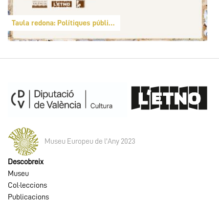
Taula redona: Polítiques públiques de memòria
Museu Europeu de l'Any 2023
Descobreix
Museu
Col·leccions
Publicacions