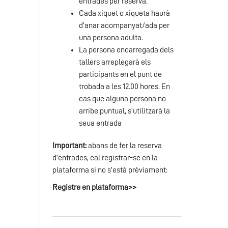
entrades per reserva.
Cada xiquet o xiqueta haurà
d’anar acompanyat/ada per
una persona adulta.
La persona encarregada dels
tallers arreplegarà els
participants en el punt de
trobada a les 12.00 hores. En
cas que alguna persona no
arribe puntual, s’utilitzarà la
seua entrada
Important:
abans de fer la reserva
d’entrades, cal registrar-se en la
plataforma si no s’està prèviament:
Registre en plataforma>>