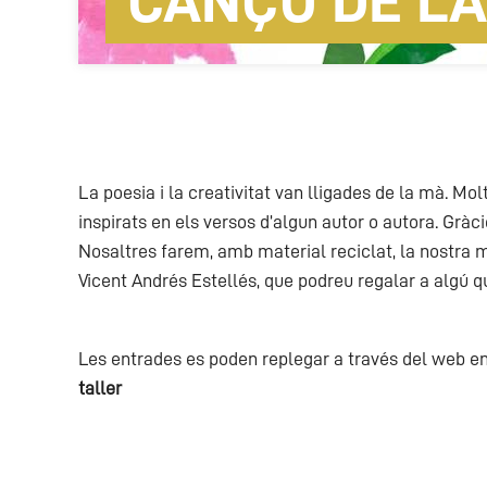
CANÇÓ DE LA
La poesia i la creativitat van lligades de la mà. Mo
inspirats en els versos d’algun autor o autora. Gràc
Nosaltres farem, amb material reciclat, la nostra
Vicent Andrés Estellés, que podreu regalar a algú 
Les entrades es poden replegar a través del web en 
taller