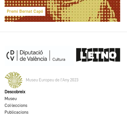
Premi Bernat Capó
Museu Europeu de l'Any 2023
Descobreix
Museu
Col·leccions
Publicacions