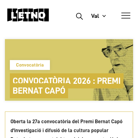
Val
Buscar
Convocatòria
CONVOCATÒRIA 2026 : PREMI
BERNAT CAPÓ
Oberta la 27a convocatòria del Premi Bernat Capó
d'investigació i difusió de la cultura popular