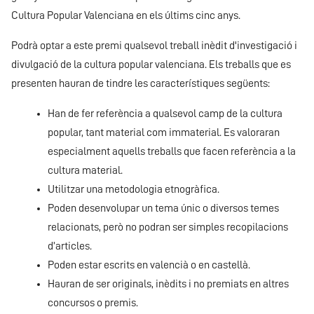
Cultura Popular Valenciana en els últims cinc anys.
Podrà optar a este premi qualsevol treball inèdit d'investigació i
divulgació de la cultura popular valenciana. Els treballs que es
presenten hauran de tindre les característiques següents:
Han de fer referència a qualsevol camp de la cultura
popular, tant material com immaterial. Es valoraran
especialment aquells treballs que facen referència a la
cultura material.
Utilitzar una metodologia etnogràfica.
Poden desenvolupar un tema únic o diversos temes
relacionats, però no podran ser simples recopilacions
d’articles.
Poden estar escrits en valencià o en castellà.
Hauran de ser originals, inèdits i no premiats en altres
concursos o premis.