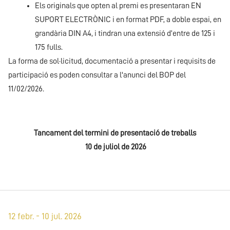
Els originals que opten al premi es presentaran EN
SUPORT ELECTRÒNIC i en format PDF, a doble espai, en
grandària DIN A4, i tindran una extensió d’entre de 125 i
175 fulls.
La forma de sol·licitud, documentació a presentar i requisits de
participació es poden consultar a l'anunci del BOP del
11/02/2026.
Tancament del termini de presentació de treballs
10 de juliol de 2026
12 febr. - 10 jul. 2026