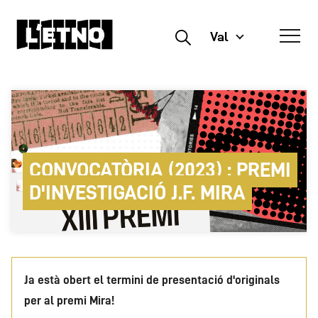
Val
Buscar
CONVOCATÒRIA (2023) : PREMI
D'INVESTIGACIÓ J.F. MIRA
Ja està obert el termini de presentació d'originals
per al premi Mira!