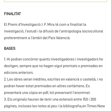
FINALITAT
El Premi d’Investigació J. F. Mira té com a finalitat la
investigació, l’estudi i la difusió de l’antropologia sociocultural
preferentment a l’àmbit del País Valencià.
BASES
1. Hi podran concórrer quants investigadores i investigadors ho
desitgen, sempre que no hagen sigut premiats o premiades en
edicions anteriors.
2. Les obres seran inèdites, escrites en valencià o castellà, i no
podran haver estat premiades en altres certàmens. Es
presentarà una còpia en pdf, tot preservant l’anonimat.
3. Els originals hauran de tenir una extensió entre 150 i 200
pàgines, incloses les notes al peu i la bibliografia,en Times New