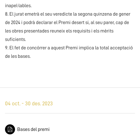
inapel·lables.
8. El jurat emetrà el seu veredicte la segona quinzena de gener
de 2024 i podrà declarar el Premi desert si, al seu parer, cap de
les obres presentades reuneix els requisits i els mèrits
suficients.
9. El fet de concórrer a aquest Premi implica la total acceptació
de les bases.
04 oct. - 30 des. 2023
Bases del premi