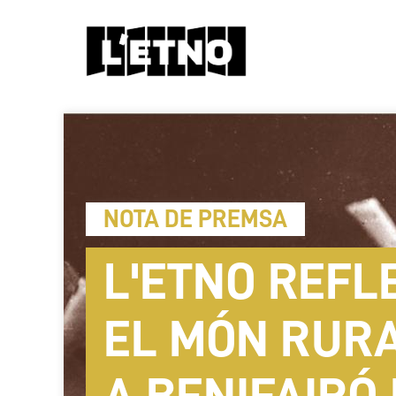
NOTA DE PREMSA
L'ETNO REFL
EL MÓN RUR