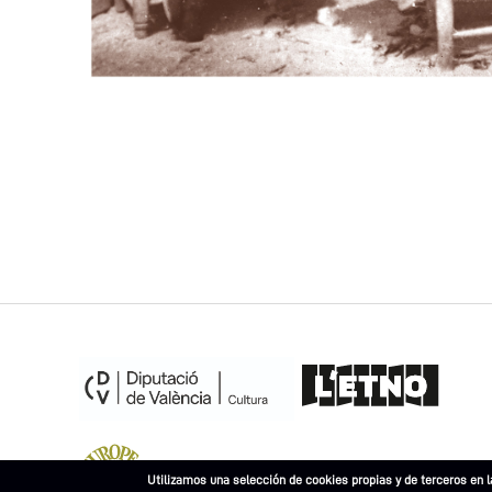
Museu Europeu de l'Any 2023
Utilizamos una selección de cookies propias y de terceros en l