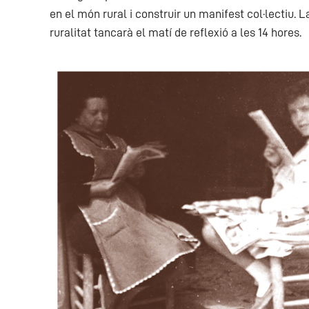
en el món rural i construir un manifest col·lectiu. La
ruralitat tancarà el matí de reflexió a les 14 hores.