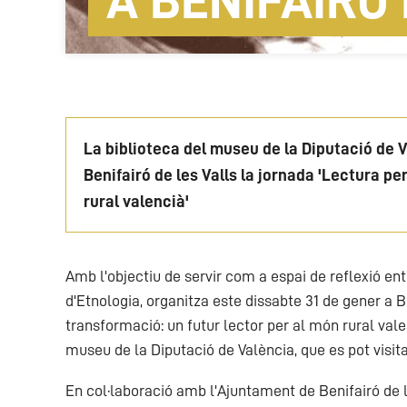
A BENIFAIRÓ
La biblioteca del museu de la Diputació de 
Benifairó de les Valls la jornada 'Lectura pe
rural valencià'
Amb l'objectiu de servir com a espai de reflexió en
d'Etnologia, organitza este dissabte 31 de gener a Be
transformació: un futur lector per al món rural vale
museu de la Diputació de València, que es pot visita
En col·laboració amb l'Ajuntament de Benifairó de l