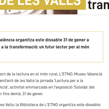
 DE LES VALLS
València organitza este dissabte 31 de gener a
r a la transformació: un futur lector per al món
torn de la lectura en el món rural, L'ETNO, Museu Valencià
nifairó de les Valls la jornada 'Lectura per a la
ncià', activitat emmarcada en l'exposició 'Solsida' del
r fins demà, 31 de gener.
es Valls, la Biblioteca de L'ETNO organitza este dissabte