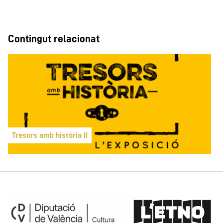
Contingut relacionat
Tresors amb història II