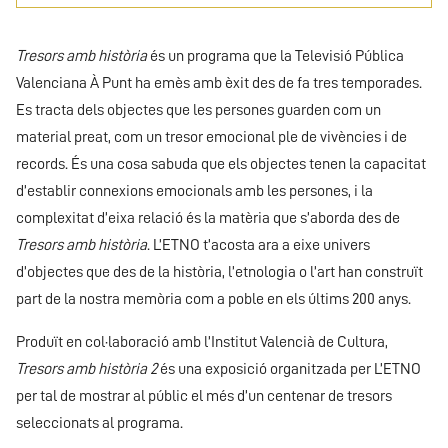
Tresors amb història
és un programa que la Televisió Pública
Valenciana À Punt ha emès amb èxit des de fa tres temporades.
Es tracta dels objectes que les persones guarden com un
material preat, com un tresor emocional ple de vivències i de
records. És una cosa sabuda que els objectes tenen la capacitat
d’establir connexions emocionals amb les persones, i la
complexitat d’eixa relació és la matèria que s’aborda des de
Tresors amb història
. L’ETNO t’acosta ara a eixe univers
d’objectes que des de la història, l’etnologia o l’art han construït
part de la nostra memòria com a poble en els últims 200 anys.
Produït en col·laboració amb l’Institut Valencià de Cultura,
Tresors amb història 2
és una exposició organitzada per L’ETNO
per tal de mostrar al públic el més d’un centenar de tresors
seleccionats al programa.