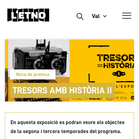
Val
Buscar
Nota de premsa
TRESORS AMB HISTÒRIA II
En aquesta exposició es podran veure els objectes
de la segona i tercera temporades del programa.