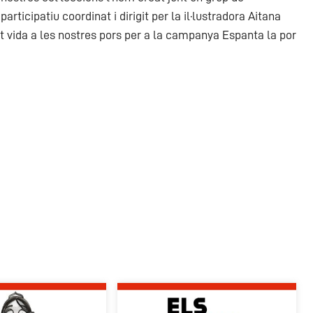
rticipatiu coordinat i dirigit per la il·lustradora Aitana
vida a les nostres pors per a la campanya Espanta la por