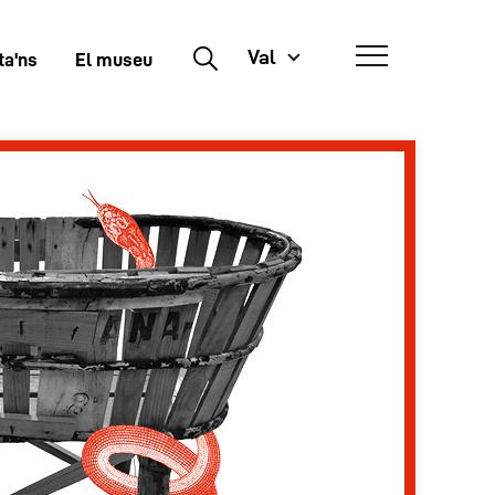
Val
Buscar
ta'ns
El museu