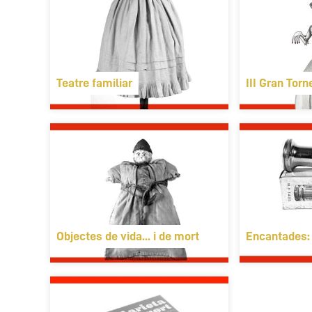
Teatre familiar
III Gran Torn
Objectes de vida... i de mort
Encantades: 