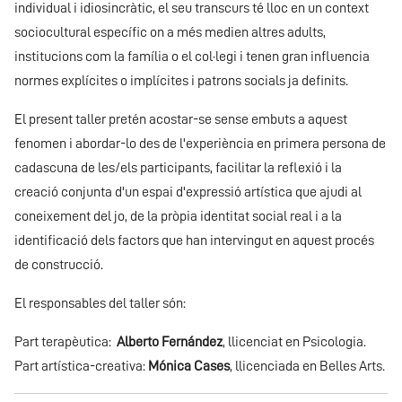
individual i idiosincràtic, el seu transcurs té lloc en un context
sociocultural específic on a més medien altres adults,
institucions com la família o el col·legi i tenen gran influencia
normes explícites o implícites i patrons socials ja definits.
El present taller pretén acostar-se sense embuts a aquest
fenomen i abordar-lo des de l'experiència en primera persona de
cadascuna de les/els participants, facilitar la reflexió i la
creació conjunta d'un espai d'expressió artística que ajudi al
coneixement del jo, de la pròpia identitat social real i a la
identificació dels factors que han intervingut en aquest procés
de construcció.
El responsables del taller són:
Part terapèutica:
Alberto Fernández
, llicenciat en Psicologia.
Part artística-creativa:
Mónica Cases
, llicenciada en Belles Arts.