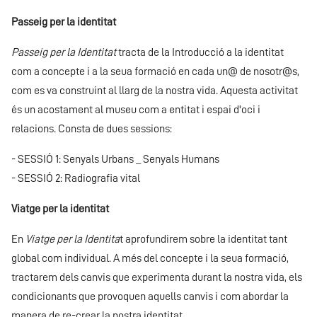
Passeig per la identitat
Passeig per la Identitat
tracta de la Introducció a la identitat
com a concepte i a la seua formació en cada un@ de nosotr@s,
com es va construint al llarg de la nostra vida. Aquesta activitat
és un acostament al museu com a entitat i espai d'oci i
relacions. Consta de dues sessions:
- SESSIÓ 1: Senyals Urbans _ Senyals Humans
- SESSIÓ 2: Radiografia vital
Viatge per la identitat
En
Viatge per la Identita
t aprofundirem sobre la identitat tant
global com individual. A més del concepte i la seua formació,
tractarem dels canvis que experimenta durant la nostra vida, els
condicionants que provoquen aquells canvis i com abordar la
manera de re-crear la nostra identitat.