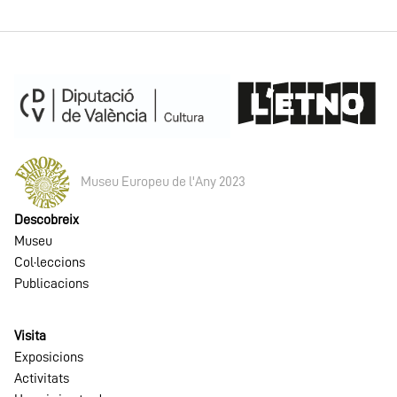
Museu Europeu de l'Any 2023
Descobreix
Museu
Col·leccions
Publicacions
Visita
Exposicions
Activitats