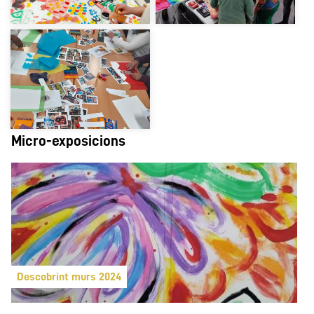
Micro-exposicions
Descobrint murs 2024