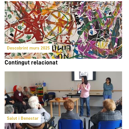
Descobrint murs 2025
Contingut relacionat
Salut i Benestar