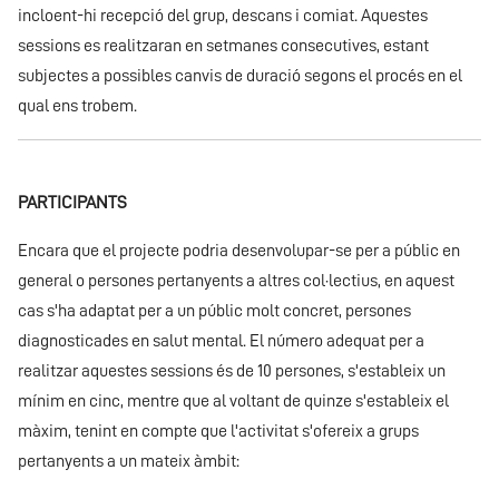
incloent-hi recepció del grup, descans i comiat. Aquestes
sessions es realitzaran en setmanes consecutives, estant
subjectes a possibles canvis de duració segons el procés en el
qual ens trobem.
PARTICIPANTS
Encara que el projecte podria desenvolupar-se per a públic en
general o persones pertanyents a altres col·lectius, en aquest
cas s'ha adaptat per a un públic molt concret, persones
diagnosticades en salut mental. El número adequat per a
realitzar aquestes sessions és de 10 persones, s'estableix un
mínim en cinc, mentre que al voltant de quinze s'estableix el
màxim, tenint en compte que l'activitat s'ofereix a grups
pertanyents a un mateix àmbit: