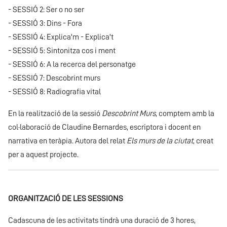
- SESSIÓ 2: Ser o no ser
- SESSIÓ 3: Dins - Fora
- SESSIÓ 4: Explica'm - Explica't
- SESSIÓ 5: Sintonitza cos i ment
- SESSIÓ 6: A la recerca del personatge
- SESSIÓ 7: Descobrint murs
- SESSIÓ 8: Radiografia vital
En la realització de la sessió
Descobrint Murs
, comptem amb la
col·laboració de Claudine Bernardes, escriptora i docent en
narrativa en teràpia. Autora del relat
Els murs de la ciutat
, creat
per a aquest projecte.
ORGANITZACIÓ DE LES SESSIONS
Cadascuna de les activitats tindrà una duració de 3 hores,