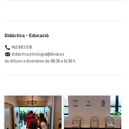
Didàctica - Educació
963 883 578
didactica.etnologia@dival.es
de dilluns a divendres de 08:30 a 14:30 h.