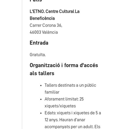
L'ETNO. Centre Cultural La
Beneficència
Carrer Corona 36,
46003 València
Entrada
Gratuïta.
Organització i forma d'accés
als tallers
Tallers destinats a un públic
familiar
Aforament limitat: 25
xiquets/xiquetes
Edats: xiquets i xiquetes de 5 a
12 anys. Hauran d’anar
acompanyats per un adult. Els