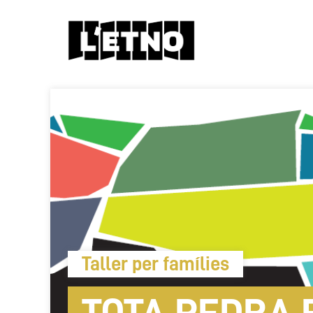
Taller per famílies