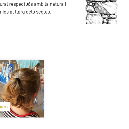
ural respectuós amb la natura i
ies al llarg dels segles.
iars