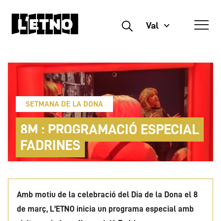
Val
Buscar
SETMANA DE LA DONA
8M : PROGRAMACIÓ ESPECIAL
FADRINES
Amb motiu de la celebració del Dia de la Dona el 8
de març, L'ETNO inicia un programa especial amb