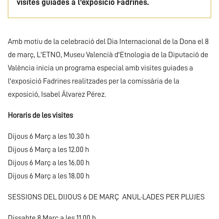
visites guiades a l'exposició Fadrines.
Amb motiu de la celebració del Dia Internacional de la Dona el 8
de març, L'ETNO, Museu Valencià d'Etnologia de la Diputació de
València inicia un programa especial amb visites guiades a
l'exposició Fadrines realitzades per la comissària de la
exposició, Isabel Álvarez Pérez.
Horaris de les visites
Dijous 6 Març a les 10.30 h
Dijous 6 Març a les 12.00 h
Dijous 6 Març a les 16.00 h
Dijous 6 Març a les 18.00 h
SESSIONS DEL DIJOUS 6 DE MARÇ ANUL·LADES PER PLUJES
Dissabte 8 Març a les 11.00 h