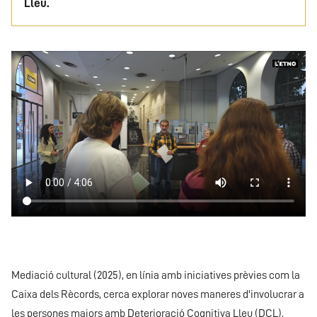
Lleu.
Archivo
de
vídeo
Mediació cultural (2025), en línia amb iniciatives prèvies com la
Caixa dels Rècords, cerca explorar noves maneres d'involucrar a
les persones majors amb Deterioració Cognitiva Lleu (DCL),