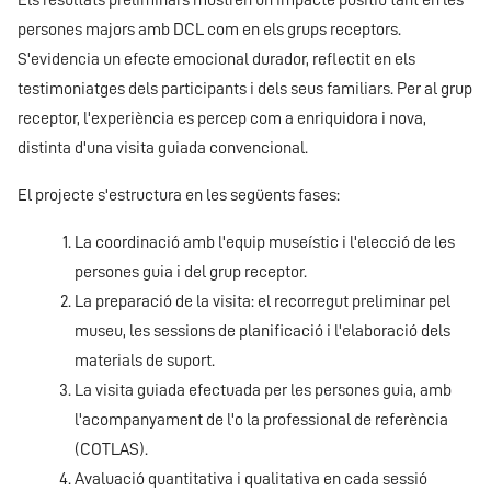
Els resultats preliminars mostren un impacte positiu tant en les
persones majors amb DCL com en els grups receptors.
S'evidencia un efecte emocional durador, reflectit en els
testimoniatges dels participants i dels seus familiars. Per al grup
receptor, l'experiència es percep com a enriquidora i nova,
distinta d'una visita guiada convencional.
El projecte s'estructura en les següents fases:
La coordinació amb l'equip museístic i l'elecció de les
persones guia i del grup receptor.
La preparació de la visita: el recorregut preliminar pel
museu, les sessions de planificació i l'elaboració dels
materials de suport.
La visita guiada efectuada per les persones guia, amb
l'acompanyament de l'o la professional de referència
(COTLAS).
Avaluació quantitativa i qualitativa en cada sessió