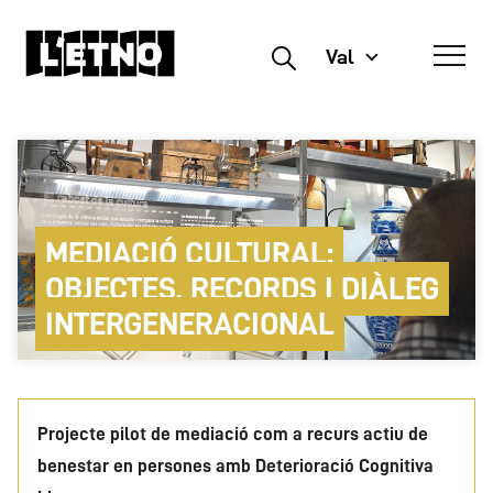
Val
Buscar
MEDIACIÓ CULTURAL:
OBJECTES, RECORDS I DIÀLEG
INTERGENERACIONAL
Projecte pilot de mediació com a recurs actiu de
benestar en persones amb Deterioració Cognitiva