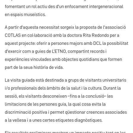
fomentant un rol actiu des d'un enfocament intergeneracional
en espais museístics.
A partir d'aquesta necessitat sorgeix la proposta de l'associació
COTLAS en col·laboració amb la doctora Rita Redondo per a
aquest projecte: oferir a persones majors amb DCL la possibilitat
d'exercir com a guies de L’ETNO, compartint records i
experiències vinculades amb objectes quotidians que formen
part de la seua història de vida.
La visita guiada està destinada a grups de visitants universitaris
i/o professionals dels àmbits de la salut i la cultura. Durant la
sessió, els visitants desconeixen –fins a la conclusió– les
limitacions de les persones guia, la qual cosa evita la
discriminació positiva i permet qüestionar creences associades
a la vellesa i a unes certes etiquetes diagnòstiques.