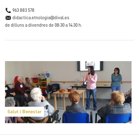
963 883 578
didactica.etnologia@dival.es
de dilluns a divendres de 08:30 a 14:30 h.
Salut i Benestar