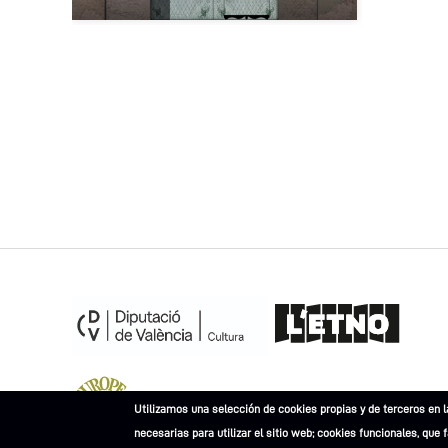
Museu Europeu de l'Any 2023
Utilizamos una selección de cookies propias y de terceros en l
necesarias para utilizar el sitio web; cookies funcionales, que 