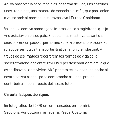
Ací va observar la pervivència d'una forma de vida, uns costums,
unes tradicions, una manera de concebre el món, que poc tenien
a veure amb el moment que travessava l'Europa Occidental.
Va ser així com va començar a interessar-se a registrar el que ja
«no existia» en el seu país. El que ara es mostrava davant els
seus ulls era un passat que només ací era present, una societat
rural que semblava transportar-li al vell món preindustrial. A
través de les imatges recorrerem les formes de vida de la
societat valenciana entre 1951 i 1971 per descobrir com era, a què
es dedicaven i com vivien. Així, podrem reflexionar i entendre el
nostre passat recent, per a comprendre millor el present i
contribuir a la construcció del nostre futur.
Característiques tècniques
56 fotografies de 50x70 cm emmarcades en alumini.
Seccions: Agricultura i ramaderia; Pesca; Costums i