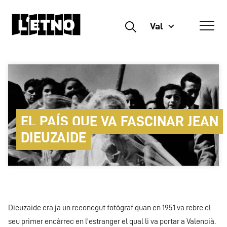
Val
Buscar
EL PAÍS QUE VA FASCINAR JEAN
DIEUZAIDE
Dieuzaide era ja un reconegut fotògraf quan en 1951 va rebre el
seu primer encàrrec en l'estranger el qual li va portar a Valencià.