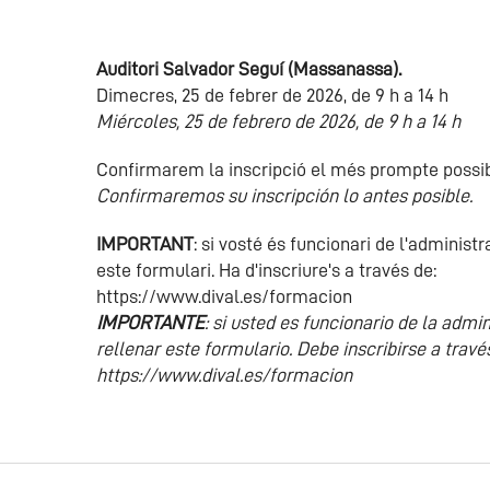
Auditori Salvador Seguí (Massanassa).
Dimecres, 25 de febrer de 2026, de 9 h a 14 h
Miércoles, 25 de febrero de 2026, de 9 h a 14 h
Confirmarem la inscripció el més prompte possi
Confirmaremos su inscripción lo antes posible.
IMPORTANT
: si vosté és funcionari de l'administ
este formulari. Ha d'inscriure's a través de:
https://www.dival.es/formacion
IMPORTANTE
: si usted es funcionario de la admi
rellenar este formulario. Debe inscribirse a travé
https://www.dival.es/formacion