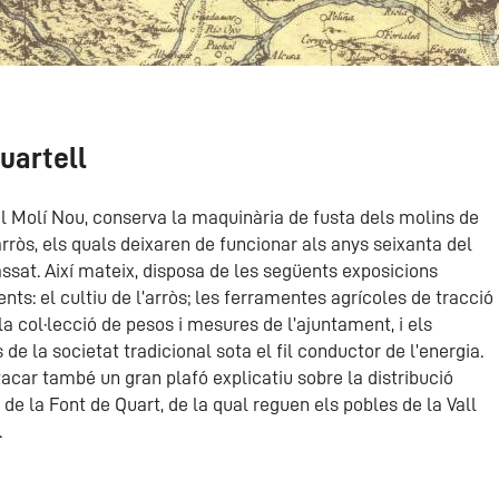
uartell
l Molí Nou, conserva la maquinària de fusta dels molins de
’arròs, els quals deixaren de funcionar als anys seixanta del
ssat. Així mateix, disposa de les següents exposicions
ts: el cultiu de l’arròs; les ferramentes agrícoles de tracció
la col·lecció de pesos i mesures de l’ajuntament, i els
 de la societat tradicional sota el fil conductor de l’energia.
acar també un gran plafó explicatiu sobre la distribució
 de la Font de Quart, de la qual reguen els pobles de la Vall
.