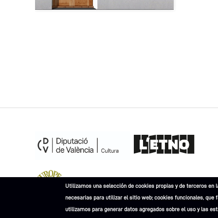
Museu Europeu de l'Any 2023
Utilizamos una selección de cookies propias y de terceros en l
necesarias para utilizar el sitio web; cookies funcionales, que 
utilizamos para generar datos agregados sobre el uso y las esta