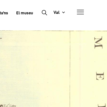
Val
Buscar
ta'ns
El museu