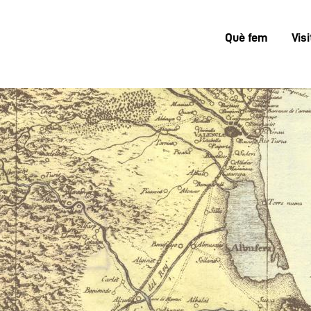
Què fem
Visi
Menú
superior