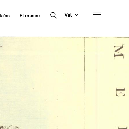
Val
Buscar
ta'ns
El museu