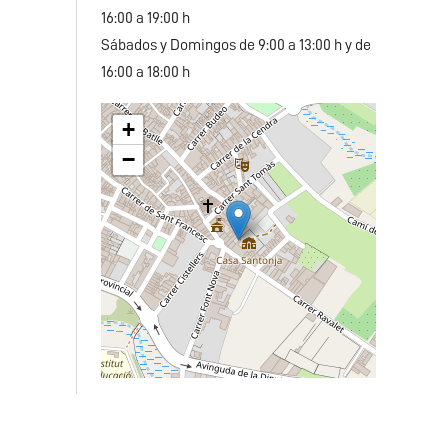
16:00 a 19:00 h
Sábados y Domingos de 9:00 a 13:00 h y de
16:00 a 18:00 h
+
−