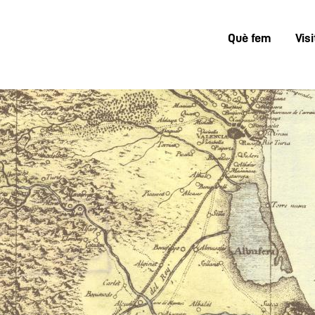
Què fem
Visi
Menú
superior