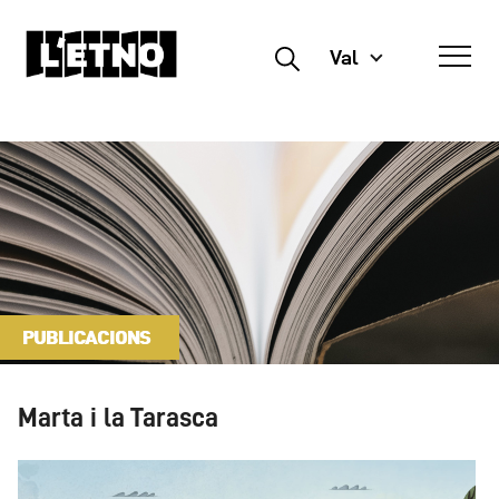
Val
Buscar
PUBLICACIONS
Marta i la Tarasca