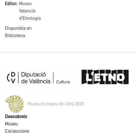
Editor
Museu
Valencià
d'Etnologia
Disponible en
Biblioteca
Museu Europeu de l'Any 2023
Descobreix
Museu
Col·leccions