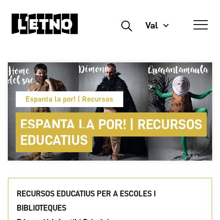
Val
Buscar
Espanta la por! | Recursos
ESPANTA LA POR! | RECURSOS
EDUCATIUS
RECURSOS EDUCATIUS PER A ESCOLES I
BIBLIOTEQUES