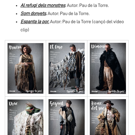
Al refugi dels monstres
. Autor: Pau de la Torre.
Som donyets
.
Autor: Pau de la Torre.
Espanta la por
.
Autor: Pau de la Torre (cançó del vídeo
clip)