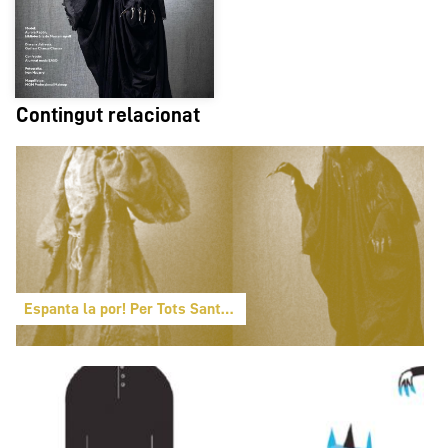
Contingut relacionat
Espanta la por! Per Tots Sants monstres valencians