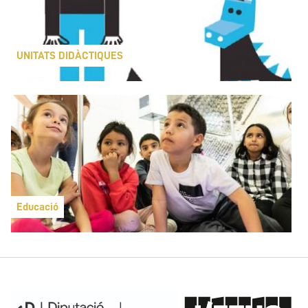
UNITATS DIDÀCTIQUES
Educació