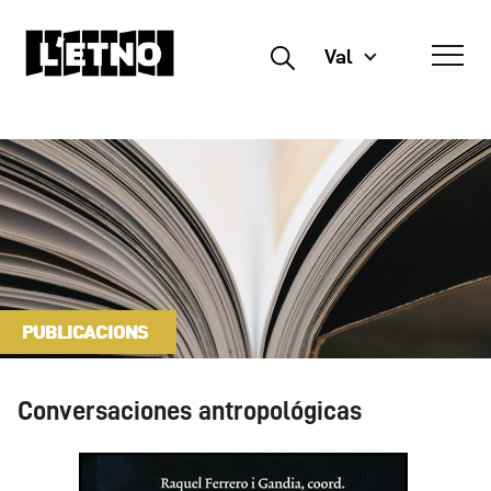
Val
Buscar
PUBLICACIONS
Conversaciones antropológicas