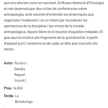
que ens afecten vivint en societat. Al Museu Valencià d'Etnologia
es van desenvolupar dos cicles de conferències sobre
antropologia, amb voluntat d'entendre les dinàmiques que
organitzen l'esdevenir i en un intent per reconèixer les
aportacions de la disciplina i les virtuts de la mirada
antropològica. Aquest llibre és el resultat d'aquelles trobades. El
que aquí es mostra són fragments de la quotidianitat. A partir
d'aquest punt, l'aventura és de cada un dels que s'acostin als
textos.
Autor
Ferrero i
Gandia,
Raquel
(coord.)
Preu
14,50 €
Tenda
La
Benebotiga