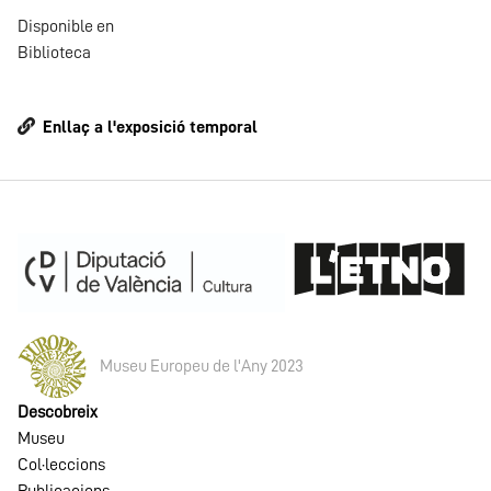
Disponible en
Biblioteca
Enllaç a l'exposició temporal
Museu Europeu de l'Any 2023
Descobreix
Museu
Col·leccions