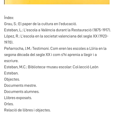
Índex:
Grau, S.: El paper de la cultura en l'educació.
Esteban, L.: L'escola a València durant la Restauració (1875-1917).
López, R.: L'escola en la societat valenciana del segle XX (1923-
1970).
Peñarrocha, J.M.: Testimoni. Com eren les escoles a Llíria en la
segona dècada del segle XX i com s'hi aprenia a llegir i a
escriure.
Esteban, M.C.: Biblioteca-museu escolar: Col·lecció León
Esteban.
Objectes.
Documents mestre.
Documents alumnes.
Llibres exposats.
Orles.
Relació de llibres i objectes.