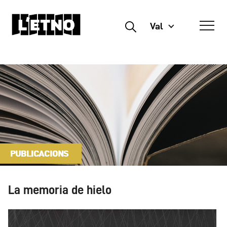
Val
Buscar
PUBLICACIONS
La memoria de hielo