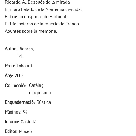
Ricardo, A.: Después de la mirada
El muro helado de la Alemania dividida.
El brusco despertar de Portugal.
El frío invierno de la muerte de Franco.
Apuntes sobre la memoria.
Autor
Ricardo,
M.
Preu
Exhaurit
Any
2005
Col·lecció
Catàleg
d'exposició
Enquadernació
Rústica
Pàgines
94
Idioma
Castellà
Editor
Museu