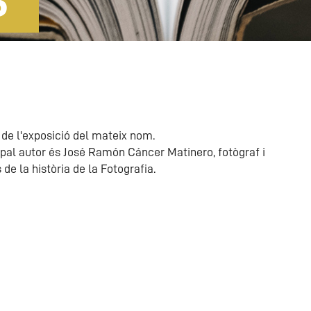
S
 de l'exposició del mateix nom.
ipal autor és José Ramón Cáncer Matinero, fotògraf i
 de la història de la Fotografia.