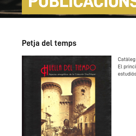
PUBLICACION
Petja del temps
Catàleg
El princ
estudiós