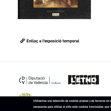
Enllaç a l'exposició temporal
Museu Europeu de l'Any 2023
Utilizamos una selección de cookies propias y de terceros en l
necesarias para utilizar el sitio web; cookies funcionales, que 