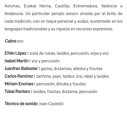
Asturias, Euskal Herria, Castilla, Extremadura, València o
Andalucía. Un particular periplo sonoro atraído por el brillo de
cada tradición, con un toque personal y audaz, sustentado en los
lenguajes tradicionales y su riqueza en recursos expresivos.
Cabra
son:
Efrén López
| viola de rueda, laúdes, percusión, arpa y voz
Isabel Martín
| voz y percusión
Juanfran Ballester
| gaitas, dulzainas, alboka y flautas
Carlos Ramírez
| zanfona, yaylı, tanbur, lira, rabel y laúdes
Miriam Encinas
| percusión, dilruba y flautas
Tobal Rentero
| laúdes, flautas, dulzaina, percusión
Técnico de sonido
: Joan Castelló