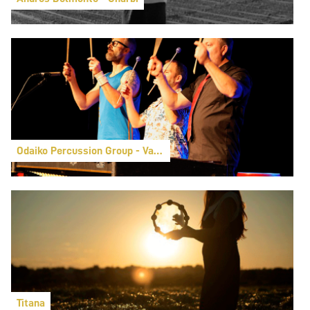
Odaiko Percussion Group - Vaya ritmo
Titana