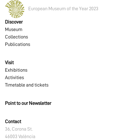
European Museum of the Year 2023
Discover
Museum
Collections
Publications
Visit
Exhibitions
Activities
Timetable and tickets
Point to our Newsletter
Contact
36, Corona St.
46003 València