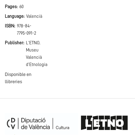
Pages
60
Language
Valencià
ISBN
978-84-
7795-091-2
Publisher
L'ETNO,
Museu
Valencià
d'Etnologia
Disponible en
llibreries