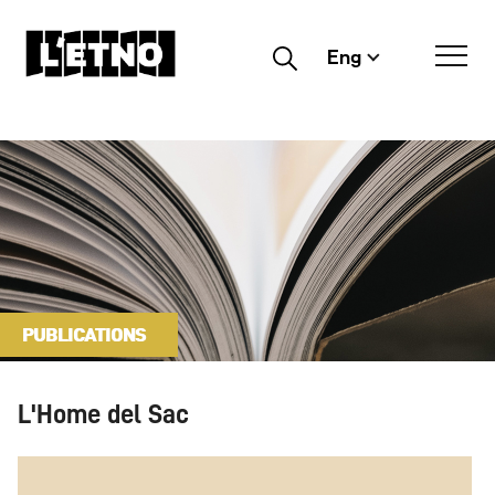
Eng
Buscar
PUBLICATIONS
L'Home del Sac