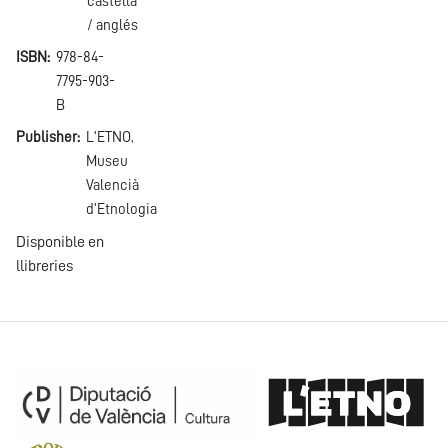
castellà
/ anglés
ISBN
978-84-
7795-903-
B
Publisher
L'ETNO,
Museu
Valencià
d'Etnologia
Disponible en
llibreries