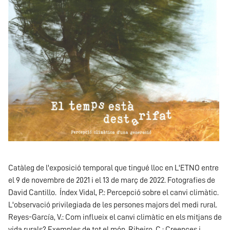
Catàleg de l'exposició temporal que tingué lloc en L'ETNO entre
el 9 de novembre de 2021 i el 13 de març de 2022. Fotografies de
David Cantillo. Índex Vidal, P.: Percepció sobre el canvi climàtic.
L'observació privilegiada de les persones majors del medi rural.
Reyes-García, V.: Com influeix el canvi climàtic en els mitjans de
vida rurals? Exemples de tot el món. Ribeiro, C.: Creences i