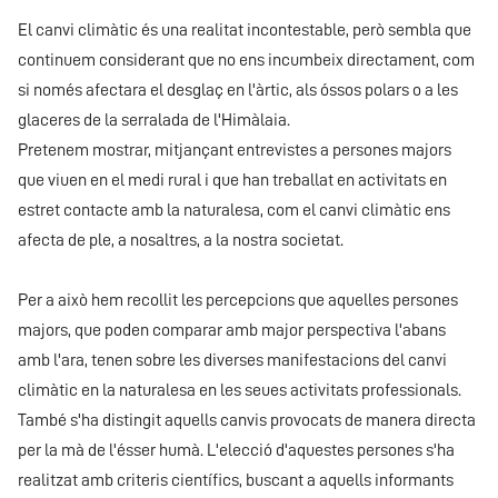
El canvi climàtic és una realitat incontestable, però sembla que
continuem considerant que no ens incumbeix directament, com
si només afectara el desglaç en l'àrtic, als óssos polars o a les
glaceres de la serralada de l'Himàlaia.
Pretenem mostrar, mitjançant entrevistes a persones majors
que viuen en el medi rural i que han treballat en activitats en
estret contacte amb la naturalesa, com el canvi climàtic ens
afecta de ple, a nosaltres, a la nostra societat.
Per a això hem recollit les percepcions que aquelles persones
majors, que poden comparar amb major perspectiva l'abans
amb l'ara, tenen sobre les diverses manifestacions del canvi
climàtic en la naturalesa en les seues activitats professionals.
També s'ha distingit aquells canvis provocats de manera directa
per la mà de l'ésser humà. L'elecció d'aquestes persones s'ha
realitzat amb criteris científics, buscant a aquells informants