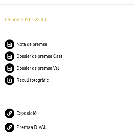
08 nov. 2021 - 23:00
Nota de premsa
Dossier de premsa Cast
Dossier de premsa Val
Recull fotogràfic
Exposició
Premsa DIVAL