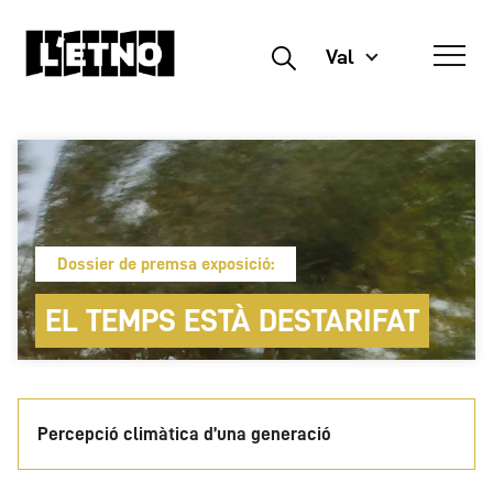
Val
Buscar
Dossier de premsa exposició:
EL TEMPS ESTÀ DESTARIFAT
Percepció climàtica d’una generació