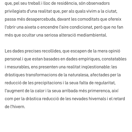
que, pel seu treball i lloc de residència, són observadors
privilegiats d'una realitat que, per als quals vivim a la ciutat,
passa més desapercebuda, davant les comoditats que ofereix
l'obrir una aixeta o encendre l'aire condicionat, però que no fan
més que ocultar una seriosa alteració mediambiental.
Les dades precises recollides, que escapen de la mera opinió
personal i que estan basades en dades empíriques, constatables
i mesurables, ens presenten una realitat inqüestionable: les
dràstiques transformacions de la naturalesa, afectades per la
reducció de les precipitacions i la seua falta de regularitat,
l'augment de la calor i la seua arribada més primerenca, així
com per la dràstica reducció de les nevades hivernals i el retard
de l'hivern.