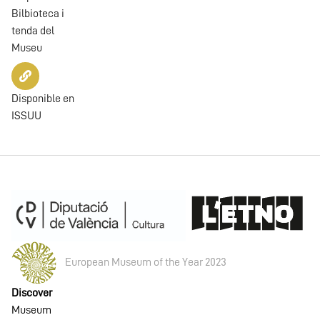
Bilbioteca i
tenda del
Museu
Disponible en
ISSUU
European Museum of the Year 2023
Discover
Museum