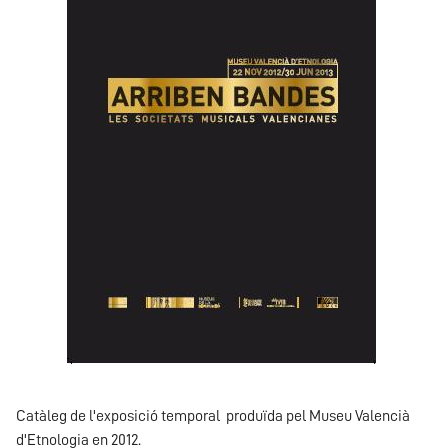
Catàleg de l'exposició temporal produïda pel Museu Valencià
d'Etnologia en 2012.