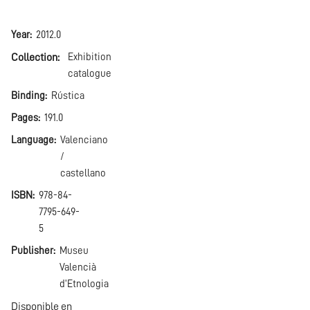
Year
2012.0
Collection
Exhibition
catalogue
Binding
Rústica
Pages
191.0
Language
Valenciano
/
castellano
ISBN
978-84-
7795-649-
5
Publisher
Museu
Valencià
d'Etnologia
Disponible en