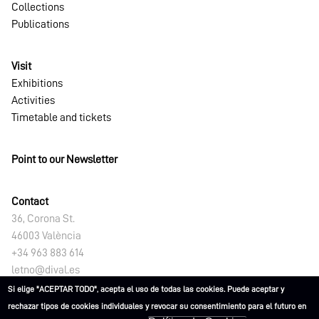
Collections
Publications
Visit
Exhibitions
Activities
Timetable and tickets
Point to our Newsletter
Contact
36, Corona St.
46003 València
+34 963 883 614
letno@dival.es
Si elige "ACEPTAR TODO", acepta el uso de todas las cookies. Puede aceptar y
rechazar tipos de cookies individuales y revocar su consentimiento para el futuro en