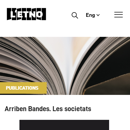
Eng
Buscar
PUBLICATIONS
Arriben Bandes. Les societats