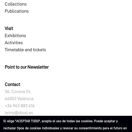
Collections
Publications
Visit
Exhibitions
Activities
Timetable and tickets
Point to our Newsletter
Contact
36, Corona St.
46003 València
+34 963 883 614
letno@dival.es
Si elige "ACEPTAR TODO", acepta el uso de todas las cookies. Puede aceptar y
rechazar tipos de cookies individuales y revocar su consentimiento para el futuro en