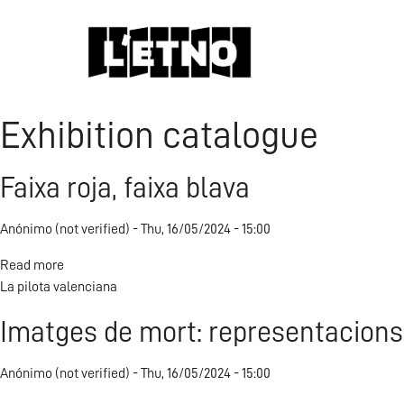
Exhibition catalogue
Faixa roja, faixa blava
Anónimo (not verified)
Thu, 16/05/2024 - 15:00
Read more
about
La pilota valenciana
Faixa
roja,
Imatges de mort: representacions 
faixa
blava
Anónimo (not verified)
Thu, 16/05/2024 - 15:00