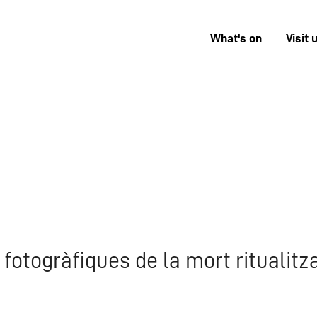
What's on
Visit 
Menú
superior
fotogràfiques de la mort ritualitz