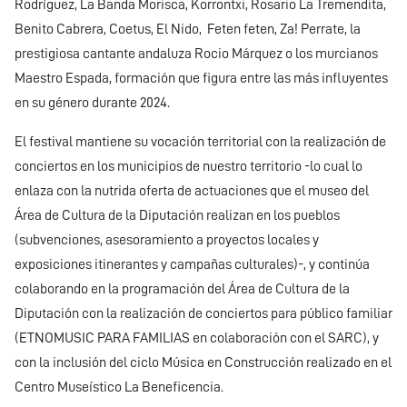
Rodríguez, La Banda Morisca, Korrontxi, Rosario La Tremendita,
Benito Cabrera, Coetus, El Nido, Feten feten, Za! Perrate, la
prestigiosa cantante andaluza Rocio Márquez o los murcianos
Maestro Espada, formación que figura entre las más influyentes
en su género durante 2024.
El festival mantiene su vocación territorial con la realización de
conciertos en los municipios de nuestro territorio -lo cual lo
enlaza con la nutrida oferta de actuaciones que el museo del
Área de Cultura de la Diputación realizan en los pueblos
(subvenciones, asesoramiento a proyectos locales y
exposiciones itinerantes y campañas culturales)-, y continúa
colaborando en la programación del Área de Cultura de la
Diputación con la realización de conciertos para público familiar
(ETNOMUSIC PARA FAMILIAS en colaboración con el SARC), y
con la inclusión del ciclo Música en Construcción realizado en el
Centro Museístico La Beneficencia.