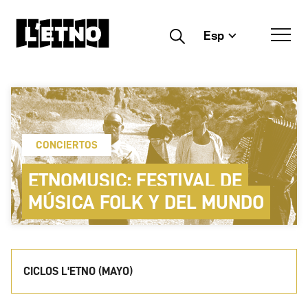
Esp
Buscar
CONCIERTOS
ETNOMUSIC: FESTIVAL DE
MÚSICA FOLK Y DEL MUNDO
CICLOS L'ETNO (MAYO)