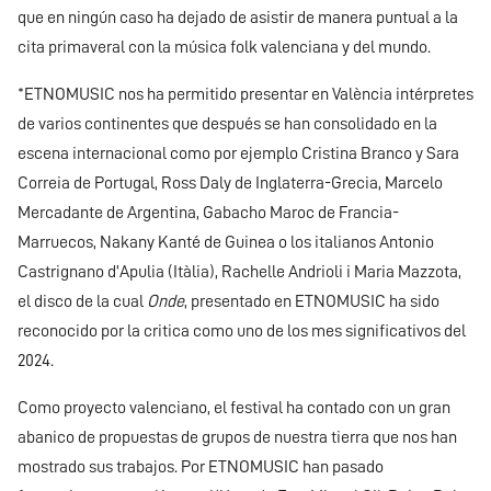
que en ningún caso ha dejado de asistir de manera puntual a la
cita primaveral con la música folk valenciana y del mundo.
*ETNOMUSIC nos ha permitido presentar en València intérpretes
de varios continentes que después se han consolidado en la
escena internacional como por ejemplo Cristina Branco y Sara
Correia de Portugal, Ross Daly de Inglaterra-Grecia, Marcelo
Mercadante de Argentina, Gabacho Maroc de Francia-
Marruecos, Nakany Kanté de Guinea o los italianos Antonio
Castrignano d’Apulia (Itàlia), Rachelle Andrioli i Maria Mazzota,
el disco de la cual
Onde
, presentado en ETNOMUSIC ha sido
reconocido por la critica como uno de los mes significativos del
2024.
Como proyecto valenciano, el festival ha contado con un gran
abanico de propuestas de grupos de nuestra tierra que nos han
mostrado sus trabajos. Por ETNOMUSIC han pasado