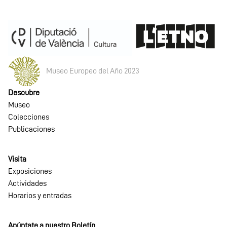
Museo Europeo del Año 2023
Descubre
Museo
Colecciones
Publicaciones
Visita
Exposiciones
Actividades
Horarios y entradas
Apúntate a nuestro Boletín