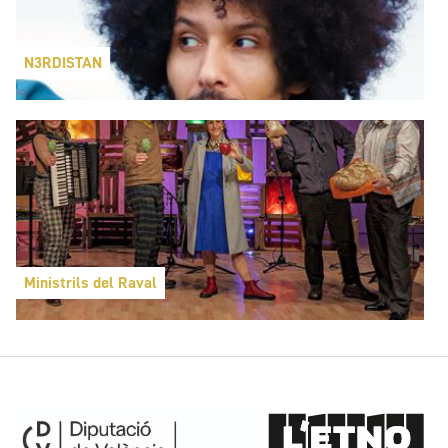
N3RDISTAN
Ministrils del Raval