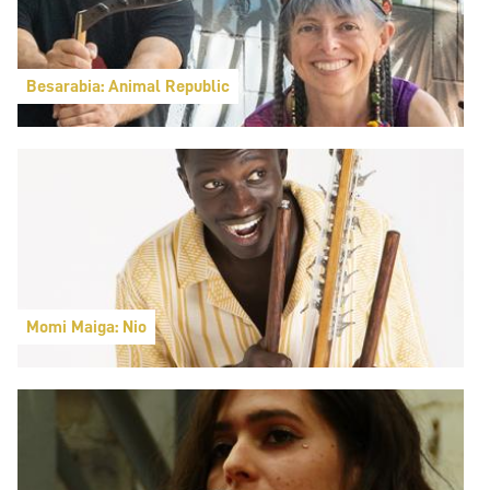
Besarabia: Animal Republic
Momi Maiga: Nio