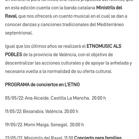
en esta edición cuenta con la banda catalana
Ministrils del
Raval
, que nos ofrecerá un cuento musical en el cual se dan a
conocer danzas y canciones tradicionales del Mediterráneo
septentrional.
Igual que los últimos años se realizará el
ETNOMUSIC ALS
POBLES
de la provincia de València, con el objetivo de
descentralizar las acciones culturales y de apoyar la anhelada y
necesaria vuelta a la normalidad de su oferta cultural.
PROGRAMA de conciertos en L'ETNO
05/05/22: Ana Alcaide. Castilla La Mancha. 20:00 h
11/05/22: Besarabia. València. 20:00 h
19/05/22. Momi Maiga. Senegal. 20:00 h
22/05/22. Ministrils del Raval. 11:30
Concierto para familias.