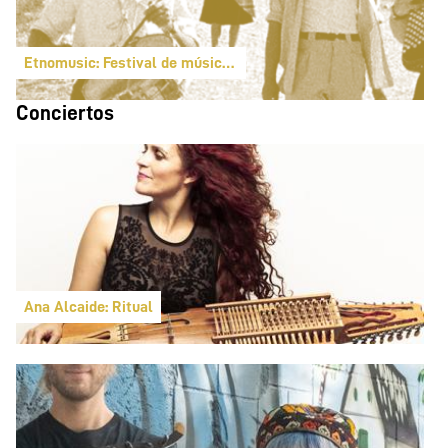
Etnomusic: Festival de música folk y del mundo
Conciertos
Ana Alcaide: Ritual