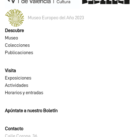
Museo Europeo del Año 2023
Descubre
Museo
Colecciones
Publicaciones
Visita
Exposiciones
Actividades
Horarios y entradas
Apúntate a nuestro Boletín
Contacto
Calle Corona, 36