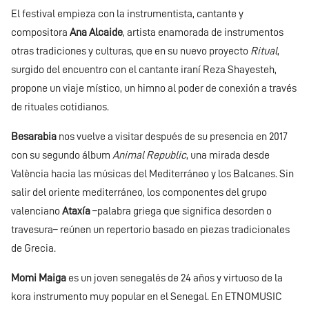
El festival empieza con la instrumentista, cantante y
compositora
Ana Alcaide
, artista enamorada de instrumentos
otras tradiciones y culturas, que en su nuevo proyecto
Ritual
,
surgido del encuentro con el cantante iraní Reza Shayesteh,
propone un viaje místico, un himno al poder de conexión a través
de rituales cotidianos.
Besarabia
nos vuelve a visitar después de su presencia en 2017
con su segundo álbum
Animal Republic
, una mirada desde
València hacia las músicas del Mediterráneo y los Balcanes. Sin
salir del oriente mediterráneo, los componentes del grupo
valenciano
Ataxía
–palabra griega que significa desorden o
travesura– reúnen un repertorio basado en piezas tradicionales
de Grecia.
Momi Maiga
es un joven senegalés de 24 años y virtuoso de la
kora instrumento muy popular en el Senegal. En ETNOMUSIC