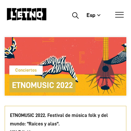
Esp
Buscar
Conciertos
ETNOMUSIC 2022
ETNOMUSIC 2022. Festival de música folk y del
mundo: "Raíces y alas".