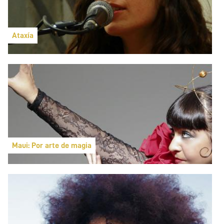
Ataxía
Maui: Por arte de magia