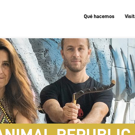
Qué hacemos
Visí
Menú
superior