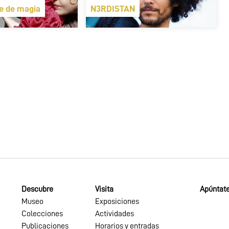
te de magia
N3RDISTAN
Descubre
Visita
Apúntate
Museo
Exposiciones
Colecciones
Actividades
Publicaciones
Horarios y entradas