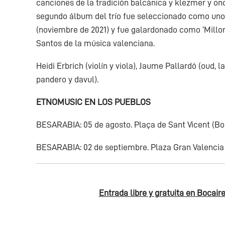
canciones de la tradición balcánica y klezmer y on
segundo álbum del trío fue seleccionado como uno 
(noviembre de 2021) y fue galardonado como ‘Millor 
Santos de la música valenciana.
Heidi Erbrich (violín y viola), Jaume Pallardó (oud,
pandero y davul).
ETNOMUSIC EN LOS PUEBLOS
BESARABIA: 05 de agosto. Plaça de Sant Vicent (Boc
BESARABIA: 02 de septiembre. Plaza Gran Valencia (T
Entrada libre y gratuita en Bocair