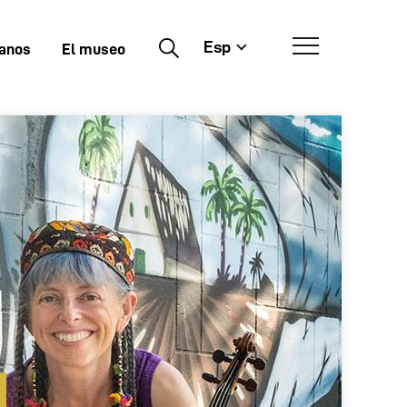
Esp
Buscar
tanos
El museo