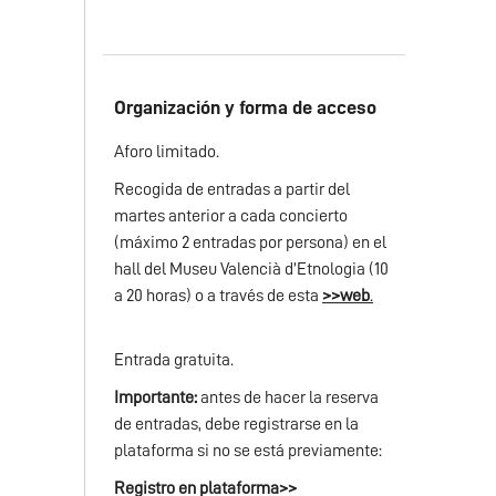
Organización y forma de acceso
Aforo limitado.
Recogida de entradas a partir del
martes anterior a cada concierto
(máximo 2 entradas por persona) en el
hall del Museu Valencià d’Etnologia (10
a 20 horas) o a través de esta
>>
web
.
Entrada gratuita.
Importante:
antes de hacer la reserva
de entradas, debe registrarse en la
plataforma si no se está previamente:
Registro en plataforma>>