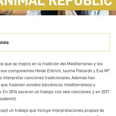
ANIMAL REPUBLIC
ránea
 que se inspira en la tradición del Mediterráneo y los
o sus componentes Heide Erbrich, Jaume Pallardó y Eva Mª
e interpretar canciones tradicionales. Además han
que fusionan sonidos balcánicos, mediterráneos y
 En 2014 sacaron un trabajo con seis canciones, y en 2017
sdemil).
opi) un trabajo que incluye interpretaciones propias de