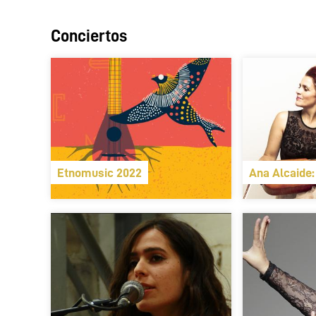
Conciertos
Etnomusic 2022
Ana Alcaide: