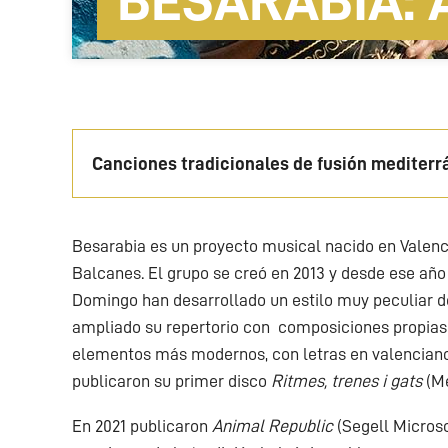
BESARABIA: 
Canciones tradicionales de fusión mediter
Besarabia es un proyecto musical nacido en Valencia
Balcanes. El grupo se creó en 2013 y desde ese añ
Domingo han desarrollado un estilo muy peculiar d
ampliado su repertorio con composiciones propias 
elementos más modernos, con letras en valenciano.
publicaron su primer disco
Ritmes, trenes i gats
(Me
En 2021 publicaron
Animal Republic
(Segell Microsc