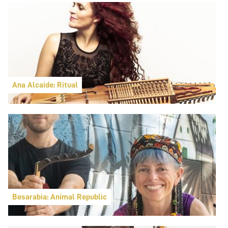
Ana Alcaide: Ritual
Besarabia: Animal Republic