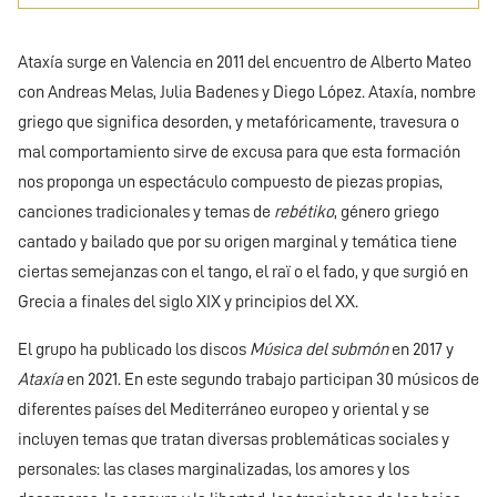
Ataxía surge en Valencia en 2011 del encuentro de Alberto Mateo
con Andreas Melas, Julia Badenes y Diego López. Ataxía, nombre
griego que significa desorden, y metafóricamente, travesura o
mal comportamiento sirve de excusa para que esta formación
nos proponga un espectáculo compuesto de piezas propias,
canciones tradicionales y temas de
rebétiko
, género griego
cantado y bailado que por su origen marginal y temática tiene
ciertas semejanzas con el tango, el raï o el fado, y que surgió en
Grecia a finales del siglo XIX y principios del XX.
El grupo ha publicado los discos
Música del submón
en 2017 y
Ataxía
en 2021. En este segundo trabajo participan 30 músicos de
diferentes países del Mediterráneo europeo y oriental y se
incluyen temas que tratan diversas problemáticas sociales y
personales: las clases marginalizadas, los amores y los