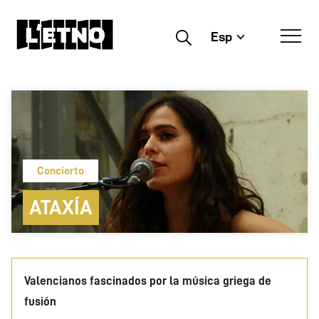
Esp
Buscar
Concierto
ATAXÍA
Valencianos fascinados por la música griega de
fusión