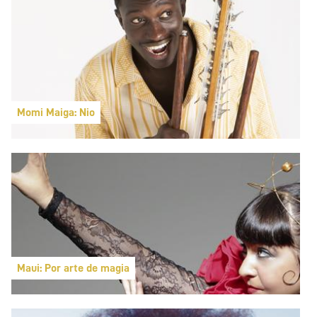
Momi Maiga: Nio
Maui: Por arte de magia