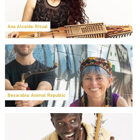
Ana Alcaide: Ritual
Besarabia: Animal Republic