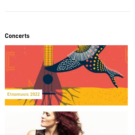
Concerts
Etnomusic 2022