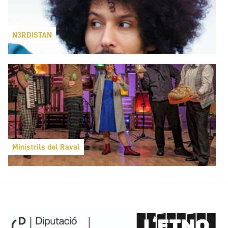
N3RDISTAN
Ministrils del Raval