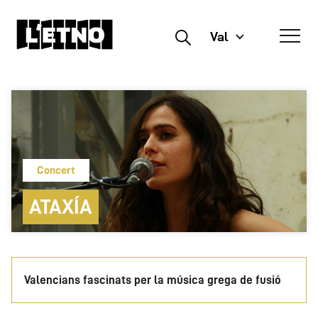
Val
Buscar
Concert
ATAXÍA
Valencians fascinats per la música grega de fusió