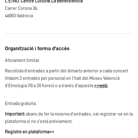
L'ETNO. Centre Cultural La Beneficència
Carrer Corona 36,
46003 València
Organització i forma d'accés
Aforament limitat.
Recollida d'entrades a partir del dimarts anterior a cada concert
(màxim 2 entrades per persona) en l'hall del Museu Valencià
d’Etnologia (10 a 20 hores) o a través d'aquesta
>>web
.
Entrada gratuïta.
Important:
abans de fer la reserva d’entrades, cal registrar-se en la
plataforma si no s’està prèviament:
Registre en plataforma>>