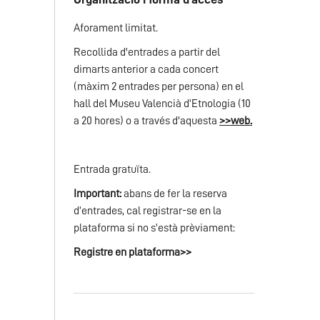
Aforament limitat.
Recollida d'entrades a partir del
dimarts anterior a cada concert
(màxim 2 entrades per persona) en el
hall del Museu Valencià d’Etnologia (10
a 20 hores) o a través d'aquesta
>>web.
Entrada gratuïta.
Important:
abans de fer la reserva
d’entrades, cal registrar-se en la
plataforma si no s’està prèviament:
Registre en plataforma>>