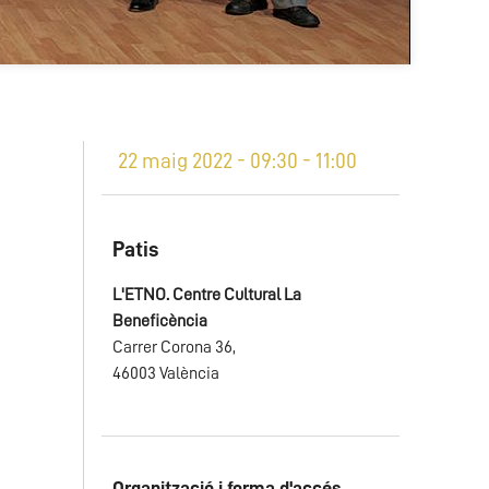
22 maig 2022 - 09:30 - 11:00
Patis
L'ETNO. Centre Cultural La
Beneficència
Carrer Corona 36,
46003 València
Organització i forma d'accés