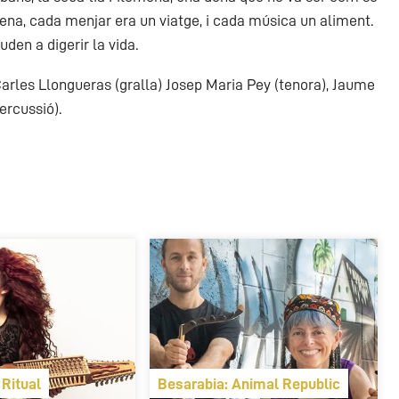
na, cada menjar era un viatge, i cada música un aliment.
den a digerir la vida.
Carles Llongueras (gralla) Josep Maria Pey (tenora), Jaume
ercussió).
 Ritual
Besarabia: Animal Republic