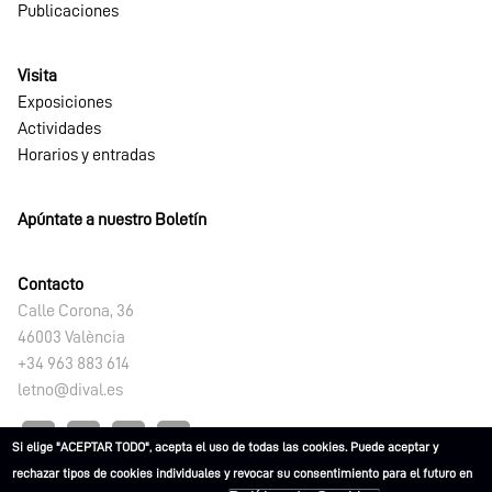
Publicaciones
Visita
Exposiciones
Actividades
Horarios y entradas
Apúntate a nuestro Boletín
Contacto
Calle Corona, 36
46003 València
+34 963 883 614
letno@dival.es
Si elige "ACEPTAR TODO", acepta el uso de todas las cookies. Puede aceptar y
rechazar tipos de cookies individuales y revocar su consentimiento para el futuro en