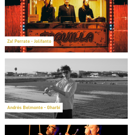
Za! Perrate - Jolifanto
Andrés Belmonte - Gharbí