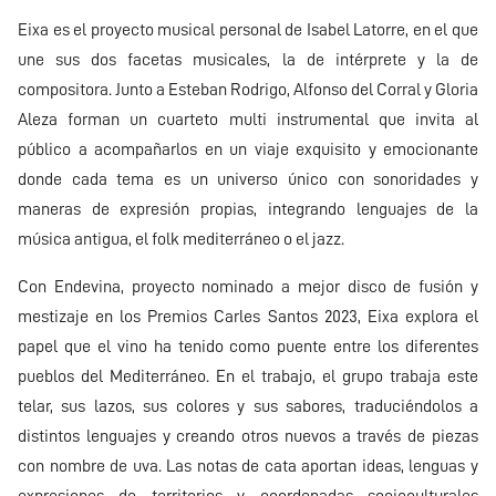
Eixa es el proyecto musical personal de Isabel Latorre, en el que
une sus dos facetas musicales, la de intérprete y la de
compositora. Junto a Esteban Rodrigo, Alfonso del Corral y Gloria
Aleza forman un cuarteto multi instrumental que invita al
público a acompañarlos en un viaje exquisito y emocionante
donde cada tema es un universo único con sonoridades y
maneras de expresión propias, integrando lenguajes de la
música antigua, el folk mediterráneo o el jazz.
Con Endevina, proyecto nominado a mejor disco de fusión y
mestizaje en los Premios Carles Santos 2023, Eixa explora el
papel que el vino ha tenido como puente entre los diferentes
pueblos del Mediterráneo. En el trabajo, el grupo trabaja este
telar, sus lazos, sus colores y sus sabores, traduciéndolos a
distintos lenguajes y creando otros nuevos a través de piezas
con nombre de uva. Las notas de cata aportan ideas, lenguas y