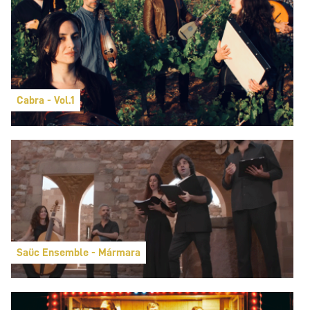
Cabra - Vol.1
Saüc Ensemble - Mármara