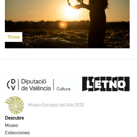
Titana
Museo Europeo del Año 2023
Descubre
Museo
Colecciones