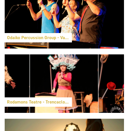
Odaiko Percussion Group - Vaya ritmo
Rodamons Teatre - Trencaclosques