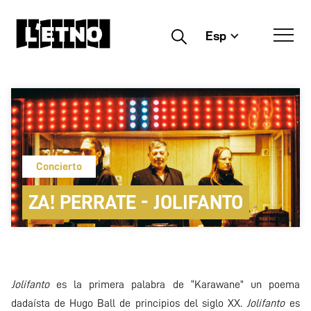
Esp
Buscar
Concierto
ZA! PERRATE - JOLIFANTO
Jolifanto
es la primera palabra de “Karawane” un poema
dadaísta de Hugo Ball de principios del siglo XX.
Jolifanto
es