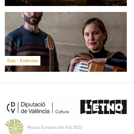
Eixa - Endevina
Museo Europeo del Año 2023