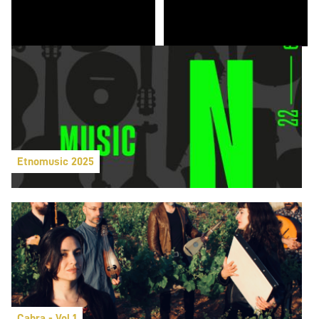
Etnomusic 2025
Cabra - Vol.1