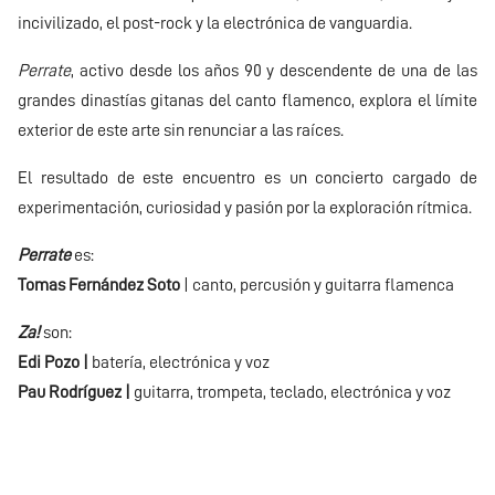
incivilizado, el post-rock y la electrónica de vanguardia.
Perrate
, activo desde los años 90 y descendente de una de las
grandes dinastías gitanas del canto flamenco, explora el límite
exterior de este arte sin renunciar a las raíces.
El resultado de este encuentro es un concierto cargado de
experimentación, curiosidad y pasión por la exploración rítmica.
Perrate
es:
Tomas Fernández Soto
| canto, percusión y guitarra flamenca
Za!
son:
Edi Pozo |
batería, electrónica y voz
Pau Rodríguez |
guitarra, trompeta, teclado, electrónica y voz