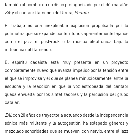
también el nombre de un disco protagonizado por el dúo catalán
ZA!
y el cantaor flamenco de Utrera,
Perrate
.
El trabajo es una inexplicable explosión propulsada por la
polimetría que se expande por territorios aparentemente lejanos
como el jazz, el post-rock o la música electrónica bajo la
influencia del flamenco.
El espíritu dadaísta está muy presente en un proyecto
completamente nuevo que avanza impelido por la tensión entre
el que se improvisa y el que se planea minuciosamente, entre la
escucha y la reacción en que la voz estropeada del cantaor
queda envuelta por los sintetizadores y la percusión del grupo
catalán.
ZA!
, con 20 años de trayectoria actuando desde la independencia
sónica más militante y la autogestión, ha solapado géneros y
mezclado sonoridades que se mueven, con nervio, entre el jazz