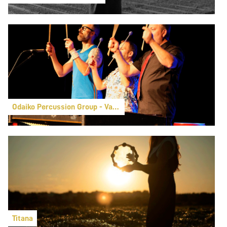
Odaiko Percussion Group - Vaya ritmo
Titana