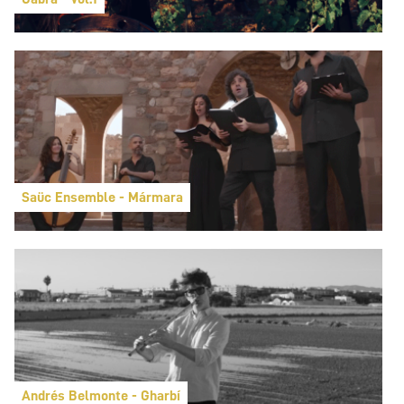
Saüc Ensemble - Mármara
Andrés Belmonte - Gharbí