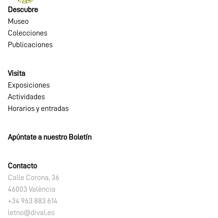
Descubre
Museo
Colecciones
Publicaciones
Visita
Exposiciones
Actividades
Horarios y entradas
Apúntate a nuestro Boletín
Contacto
Calle Corona, 36
46003 València
+34 963 883 614
letno@dival.es