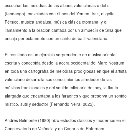
escuchar las melodías de las
albaes
valencianas o del
u
(fandango), mezcladas con ritmos del Yemen, Irak, el golfo
Pérsico, música andalusí, música clásica otomana, y el
llamamiento a la oración cantada por un almuecín de Siria que
encaja perfectamente con un canto de batir valenciano.
El resultado es un ejercicio sorprendente de música oriental
escrita y concebida desde la acera occidental del Mare Nostrum
en toda una cartografía de melodías prodigiosas en que el artista
valenciano desarrolla sus conocimientos alrededor de las
músicas tradicionales y del sonido milenario del ney, la flauta
alargada que encantaba a los faraones y que preserva un sonido
místico, sutil y seductor (Fernando Neira, 2025).
Andrés Belmonte (1980) hizo estudios clásicos y modernos en el
Conservatorio de València y en Codarts de Róterdam.