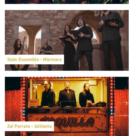
Saüc Ensemble - Mármara
Za! Perrate - Jolifanto