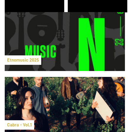
Etnomusic 2025
Cabra - Vol.1