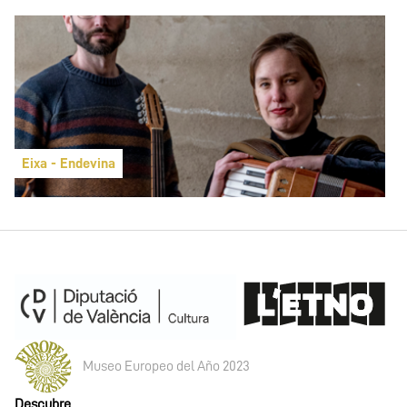
Eixa - Endevina
Museo Europeo del Año 2023
Descubre