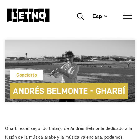
Esp
Buscar
Concierto
ANDRÉS BELMONTE - GHARBÍ
Gharbí
es el segundo trabajo de Andrés Belmonte dedicado a la
fusión de la música árabe y la música valenciana. podemos