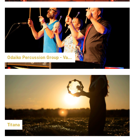
Odaiko Percussion Group - Vaya ritmo
Titana