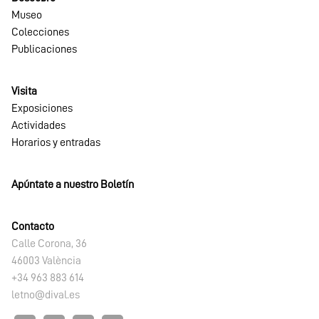
Museo
Colecciones
Publicaciones
Visita
Exposiciones
Actividades
Horarios y entradas
Apúntate a nuestro Boletín
Contacto
Calle Corona, 36
46003 València
+34 963 883 614
letno@dival.es