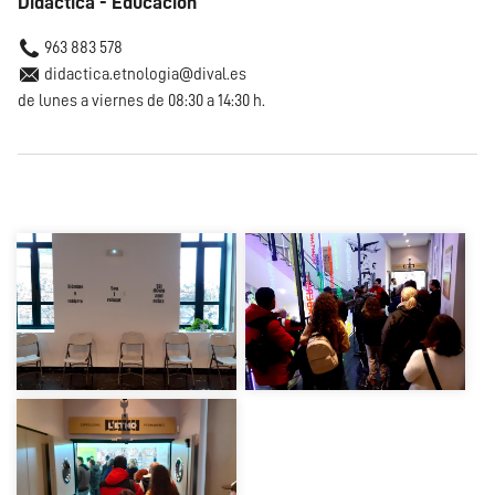
Didáctica - Educación
963 883 578
didactica.etnologia@dival.es
de lunes a viernes de 08:30 a 14:30 h.