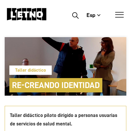
Esp
Buscar
Taller didáctico
RE-CREANDO IDENTIDAD
Taller didáctico piloto dirigido a personas usuarias
de servicios de salud mental.