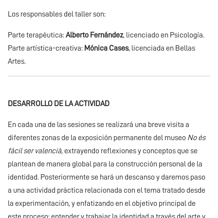
Los responsables del taller son:
Parte terapéutica:
Alberto Fernández
, licenciado en Psicología.
Parte artística-creativa:
Mónica Cases
, licenciada en Bellas
Artes.
DESARROLLO DE LA ACTIVIDAD
En cada una de las sesiones se realizará una breve visita a
diferentes zonas de la exposición permanente del museo
No és
fácil ser valencià
, extrayendo reflexiones y conceptos que se
plantean de manera global para la construcción personal de la
identidad. Posteriormente se hará un descanso y daremos paso
a una actividad práctica relacionada con el tema tratado desde
la experimentación, y enfatizando en el objetivo principal de
este proceso: entender y trabajar la identidad a través del arte y