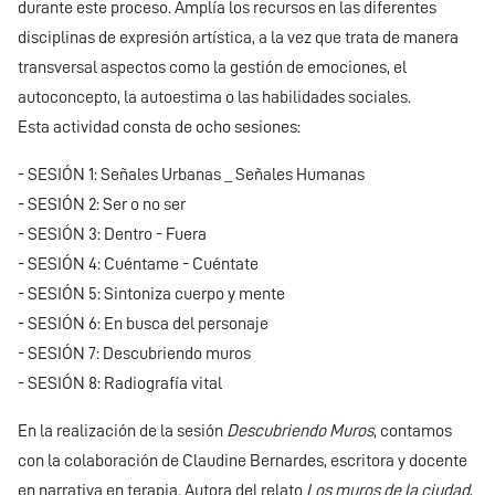
durante este proceso. Amplía los recursos en las diferentes
disciplinas de expresión artística, a la vez que trata de manera
transversal aspectos como la gestión de emociones, el
autoconcepto, la autoestima o las habilidades sociales.
Esta actividad consta de ocho sesiones:
- SESIÓN 1: Señales Urbanas _ Señales Humanas
- SESIÓN 2: Ser o no ser
- SESIÓN 3: Dentro - Fuera
- SESIÓN 4: Cuéntame - Cuéntate
- SESIÓN 5: Sintoniza cuerpo y mente
- SESIÓN 6: En busca del personaje
- SESIÓN 7: Descubriendo muros
- SESIÓN 8: Radiografía vital
En la realización de la sesión
Descubriendo Muros
, contamos
con la colaboración de Claudine Bernardes, escritora y docente
en narrativa en terapia. Autora del relato
Los muros de la ciudad
,