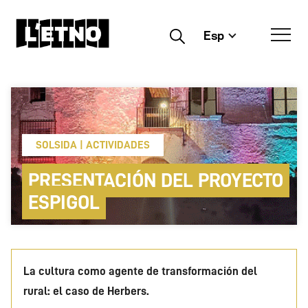
Esp
Buscar
SOLSIDA | ACTIVIDADES
PRESENTACIÓN DEL PROYECTO
ESPIGOL
La cultura como agente de transformación del
rural: el caso de Herbers.