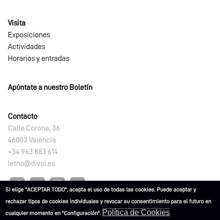
Visita
Exposiciones
Actividades
Horarios y entradas
Apúntate a nuestro Boletín
Contacto
Calle Corona, 36
46003 València
+34 963 883 614
letno@dival.es
Si elige "ACEPTAR TODO", acepta el uso de todas las cookies. Puede aceptar y
rechazar tipos de cookies individuales y revocar su consentimiento para el futuro en
Política de Cookies
cualquier momento en "Configuración".