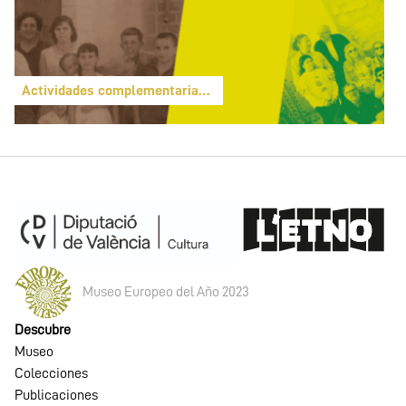
Actividades complementarias a Solsida
Museo Europeo del Año 2023
Descubre
Museo
Colecciones
Publicaciones