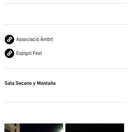
Associació Àmbit
Espigol Fest
Sala Secano y Montaña