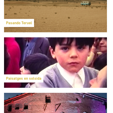
Pasando Teruel
Paisatges en solsida