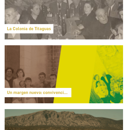
La Colonia de Titaguas
Un margen nuevo: convivencias y conflictos en la sociedad rur