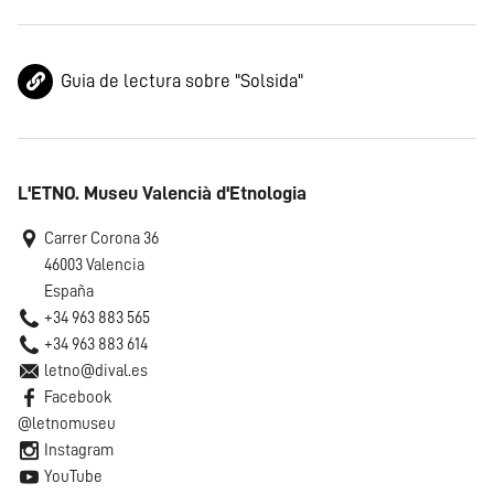
Guia de lectura sobre "Solsida"
L'ETNO. Museu Valencià d'Etnologia
Carrer Corona 36
46003 Valencia
España
+34 963 883 565
+34 963 883 614
letno@dival.es
Facebook
@letnomuseu
Instagram
YouTube