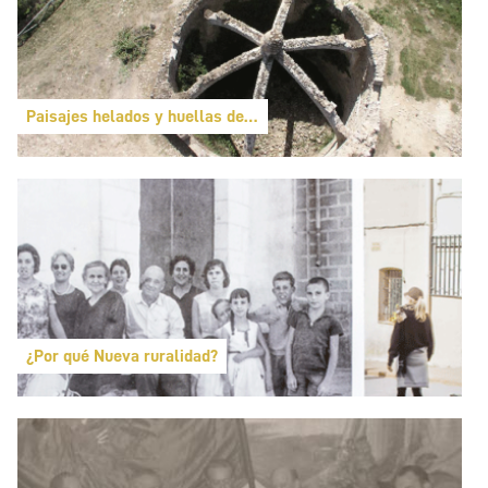
Paisajes helados y huellas de tinta
¿Por qué Nueva ruralidad?