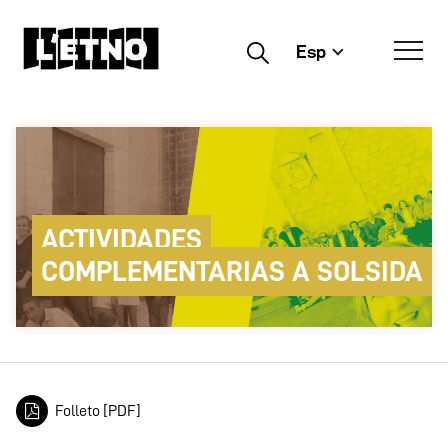
Esp
Buscar
ACTIVIDADES
COMPLEMENTARIAS A SOLSIDA
Folleto [PDF]