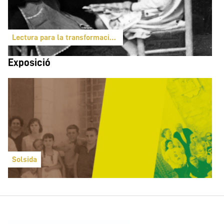
Lectura para la transformación: un futuro lector para el mundo
Exposició
Solsida