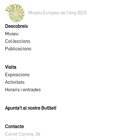
Museu Europeu de l'Any 2023
Descobreix
Museu
Col·leccions
Publicacions
Visita
Exposicions
Activitats
Horaris i entrades
Apunta't al nostre Butlletí
Contacte
Carrer Corona, 36