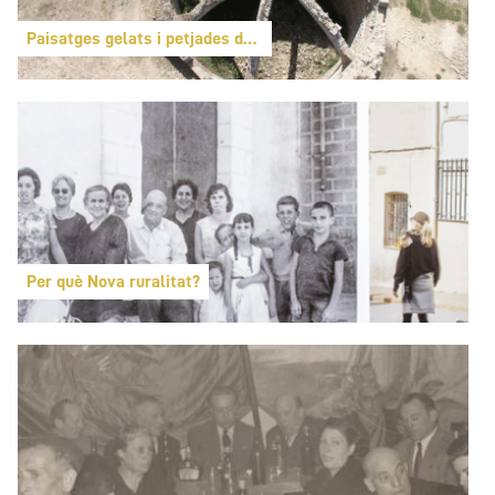
Paisatges gelats i petjades de tinta
Per què Nova ruralitat?