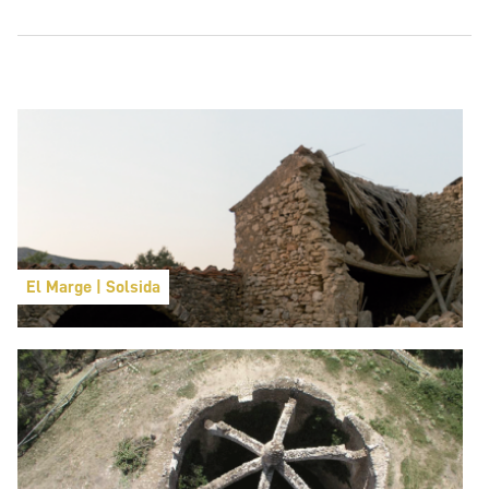
El Marge | Solsida