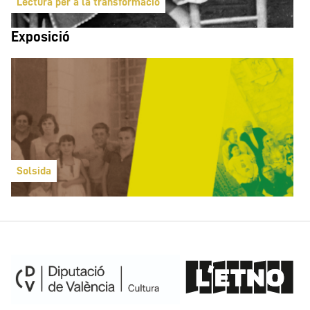
Lectura per a la transformació
Exposició
Solsida