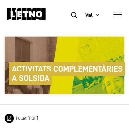
Val
Buscar
ACTIVITATS COMPLEMENTÀRIES
A SOLSIDA
Fullet [PDF]