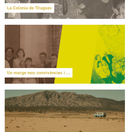
La Colonia de Titaguas
Un marge nou: convivències i conflictes en la societat rural ac