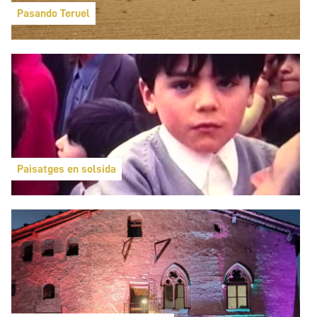
Pasando Teruel
Paisatges en solsida