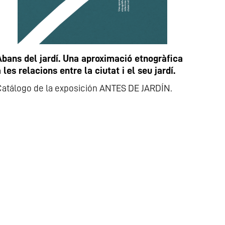
Abans del jardí. Una aproximació etnogràfica
 les relacions entre la ciutat i el seu jardí.
Catálogo de la exposición ANTES DE JARDÍN.