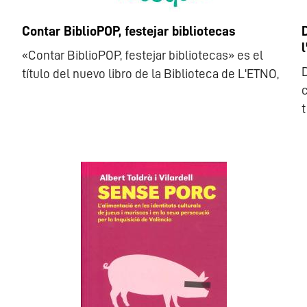
Contar BiblioPOP, festejar bibliotecas
D
l
«Contar BiblioPOP, festejar bibliotecas» es el
D
título del nuevo libro de la Biblioteca de L'ETNO,
c
t