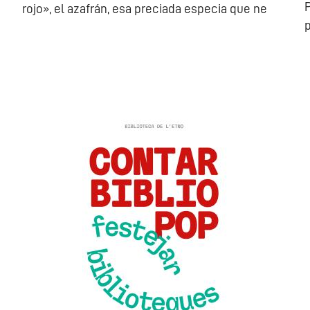
P
rojo», el azafrán, esa preciada especia que ne
p