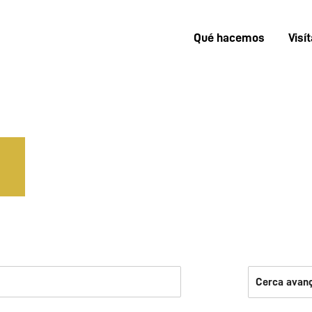
Qué hacemos
Visí
Menú
superior
Cerca avan