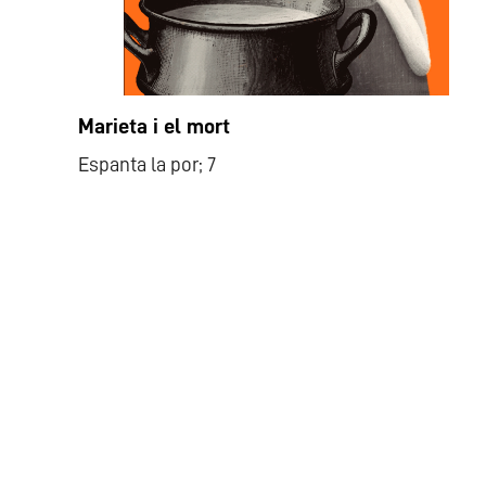
Marieta i el mort
Espanta la por; 7