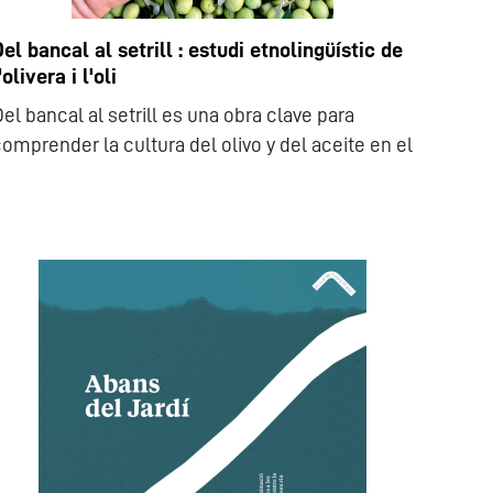
el bancal al setrill : estudi etnolingüístic de
'olivera i l'oli
el bancal al setrill es una obra clave para
omprender la cultura del olivo y del aceite en el