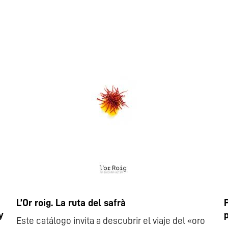
L’Or roig. La ruta del safrà
y
Este catálogo invita a descubrir el viaje del «oro