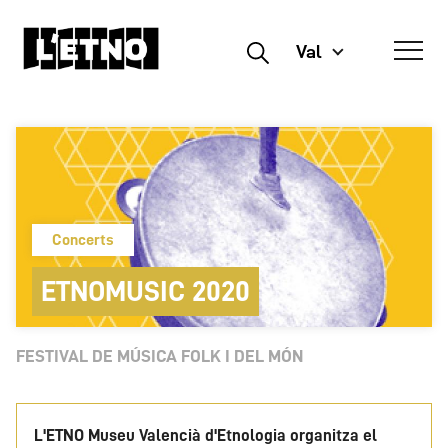
Val
Buscar
Concerts
ETNOMUSIC 2020
FESTIVAL DE MÚSICA FOLK I DEL MÓN
L'ETNO Museu Valencià d'Etnologia organitza el