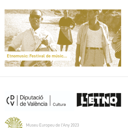
Etnomusic: Festival de música folk y del mundo
Museu Europeu de l'Any 2023