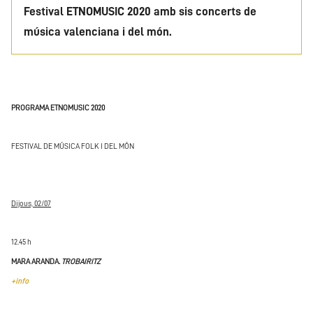
Festival ETNOMUSIC 2020 amb sis concerts de
música valenciana i del món.
PROGRAMA ETNOMUSIC 2020
FESTIVAL DE MÚSICA FOLK I DEL MÓN
Dijous, 02/07
12.45 h
MARA ARANDA.
TROBAIRITZ
+info