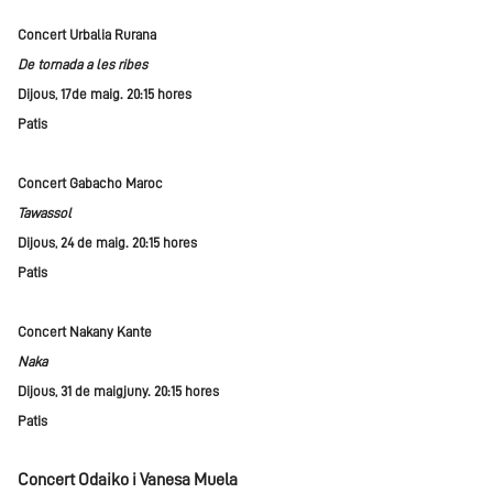
Concert Urbalia Rurana
De tornada a les ribes
Dijous, 17de maig. 20:15 hores
Patis
Concert Gabacho Maroc
Tawassol
Dijous, 24 de maig. 20:15 hores
Patis
Concert Nakany Kante
Naka
Dijous, 31 de maigjuny. 20:15 hores
Patis
Concert
Odaiko i Vanesa Muela