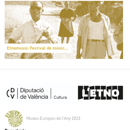
Etnomusic: Festival de música folk y del mundo
Museu Europeu de l'Any 2023