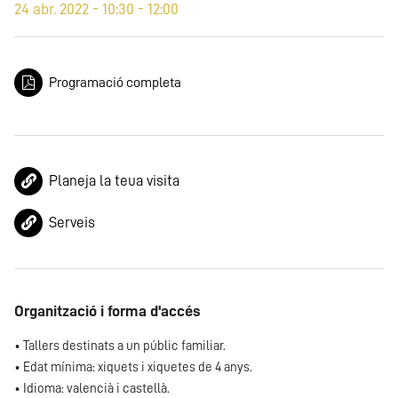
24 abr. 2022 - 10:30 - 12:00
Programació completa
Planeja la teua visita
Serveis
Organització i forma d'accés
• Tallers destinats a un públic familiar.
• Edat mínima: xiquets i xiquetes de 4 anys.
• Idioma: valencià i castellà.