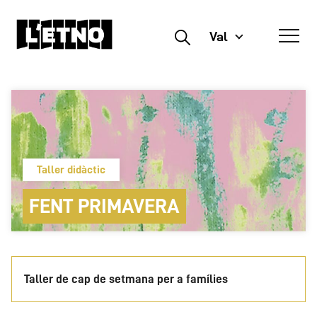
Val
Buscar
Taller didàctic
FENT PRIMAVERA
Taller de cap de setmana per a famílies