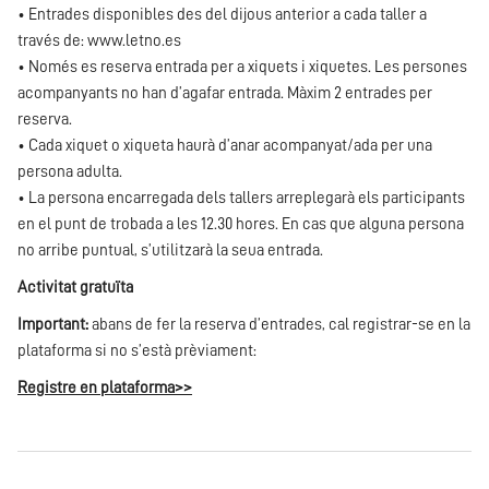
• Entrades disponibles des del dijous anterior a cada taller a
través de:
www.letno.es
• Només es reserva entrada per a xiquets i xiquetes. Les persones
acompanyants no han d’agafar entrada. Màxim 2 entrades per
reserva.
• Cada xiquet o xiqueta haurà d’anar acompanyat/ada per una
persona adulta.
• La persona encarregada dels tallers arreplegarà els participants
en el punt de trobada a les 12.30 hores. En cas que alguna persona
no arribe puntual, s’utilitzarà la seua entrada.
Activitat gratuïta
Important:
abans de fer la reserva d’entrades, cal registrar-se en la
plataforma si no s’està prèviament:
Registre en plataforma>>