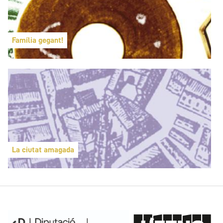
Família gegant!
La ciutat amagada