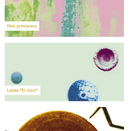
Fent primavera
Landa "El llest"