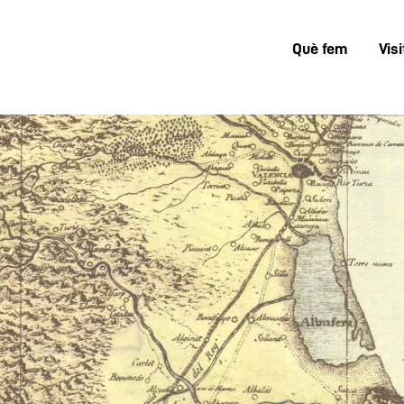
Què fem
Visi
Menú
superior