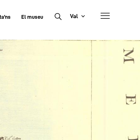
Val
Buscar
ta'ns
El museu