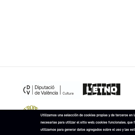
Museu Europeu de l'Any 2023
Utilizamos una selección de cookies propias y de terceros en l
necesarias para utilizar el sitio web; cookies funcionales, que 
utilizamos para generar datos agregados sobre el uso y las esta