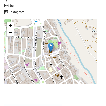
Twitter
Instagram
+
−