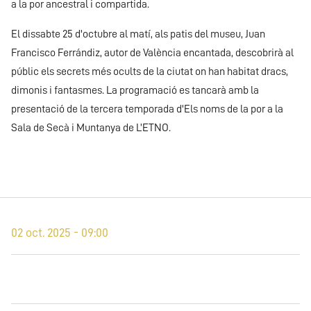
a la por ancestral i compartida.
El dissabte 25 d'octubre al matí, als patis del museu, Juan
Francisco Ferrándiz, autor de València encantada, descobrirà al
públic els secrets més ocults de la ciutat on han habitat dracs,
dimonis i fantasmes. La programació es tancarà amb la
presentació de la tercera temporada d'Els noms de la por a la
Sala de Secà i Muntanya de L’ETNO.
02 oct. 2025 - 09:00