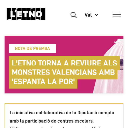
Val
Buscar
NOTA DE PREMSA
L'ETNO TORNA A REVIURE ALS
MONSTRES VALENCIANS AMB
'ESPANTA LA POR'
La iniciativa col·laborativa de la Diputació compta
amb la participació de centres escolars,