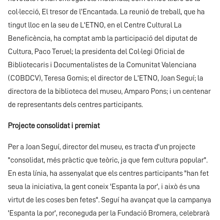
col·lecció, El tresor de l’Encantada. La reunió de treball, que ha
tingut lloc en la seu de L'ETNO, en el Centre Cultural La
Beneficència, ha comptat amb la participació del diputat de
Cultura, Paco Teruel; la presidenta del Col·legi Oficial de
Bibliotecaris i Documentalistes de la Comunitat Valenciana
(COBDCV), Teresa Gomis; el director de L'ETNO, Joan Seguí; la
directora de la biblioteca del museu, Amparo Pons; i un centenar
de representants dels centres participants.
Projecte consolidat i premiat
Per a Joan Seguí, director del museu, es tracta d'un projecte
"consolidat, més pràctic que teòric, ja que fem cultura popular".
En esta línia, ha assenyalat que els centres participants "han fet
seua la iniciativa, la gent coneix 'Espanta la por', i això és una
virtut de les coses ben fetes". Seguí ha avançat que la campanya
'Espanta la por', reconeguda per la Fundació Bromera, celebrarà